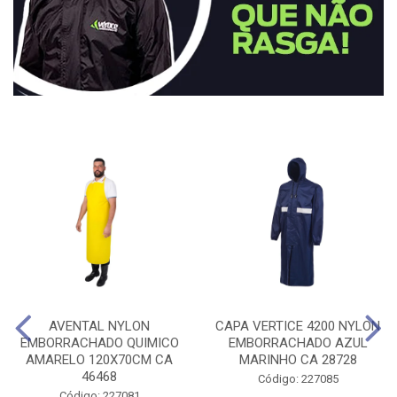
AVENTAL NYLON
CAPA VERTICE 4200 NYLON
EMBORRACHADO QUIMICO
EMBORRACHADO AZUL
AMARELO 120X70CM CA
MARINHO CA 28728
46468
Código: 227085
Código: 227081