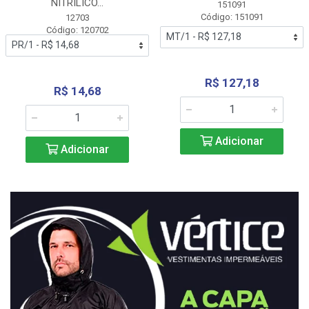
NITRÍLICO...
151091
Código: 151091
12703
Código: 120702
R$ 127,18
R$ 14,68
Adicionar
Adicionar