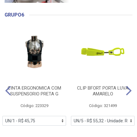
GRUPO6
CINTA ERGONOMICA COM
CLIP BFORT PORTA LUVA
SUSPENSORIO PRETA G
AMARELO
Código: 223329
Código: 321499