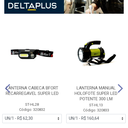
LANTERNA CABECA BFORT
LANTERNA MANUAL
RECARREGAVEL SUPER LED
HOLOFOTE SUPER LED
POTENTE 300 LM
ST-HL28
ST-HL13
Código: 320832
Código: 320833