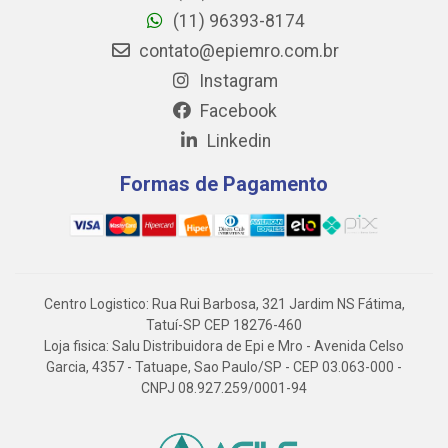
(11) 96393-8174
contato@epiemro.com.br
Instagram
Facebook
Linkedin
Formas de Pagamento
Centro Logistico: Rua Rui Barbosa, 321 Jardim NS Fátima,
Tatuí-SP CEP 18276-460
Loja fisica: Salu Distribuidora de Epi e Mro - Avenida Celso
Garcia, 4357 - Tatuape, Sao Paulo/SP - CEP 03.063-000 -
CNPJ 08.927.259/0001-94