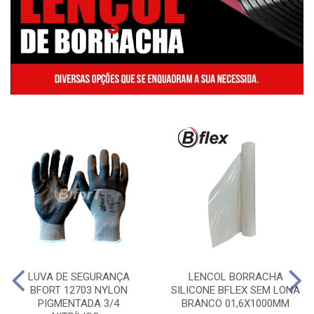
LUVA DE SEGURANÇA
LENCOL BORRACHA
BFORT 12703 NYLON
SILICONE BFLEX SEM LONA
PIGMENTADA 3/4
BRANCO 01,6X1000MM