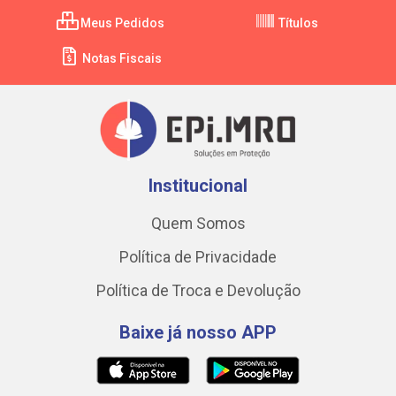
Meus Pedidos
Títulos
Notas Fiscais
Institucional
Quem Somos
Política de Privacidade
Política de Troca e Devolução
Baixe já nosso APP