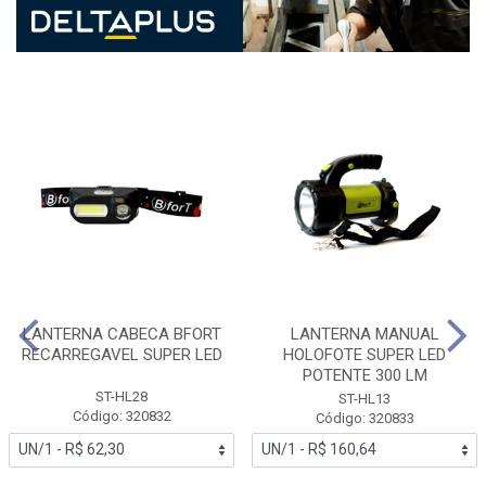
LANTERNA CABECA BFORT
LANTERNA MANUAL
RECARREGAVEL SUPER LED
HOLOFOTE SUPER LED
POTENTE 300 LM
ST-HL28
ST-HL13
Código: 320832
Código: 320833