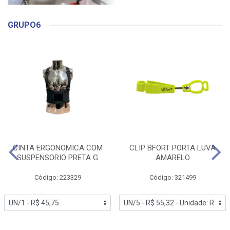
GRUPO6
CINTA ERGONOMICA COM
CLIP BFORT PORTA LUVA
SUSPENSORIO PRETA G
AMARELO
Código: 223329
Código: 321499