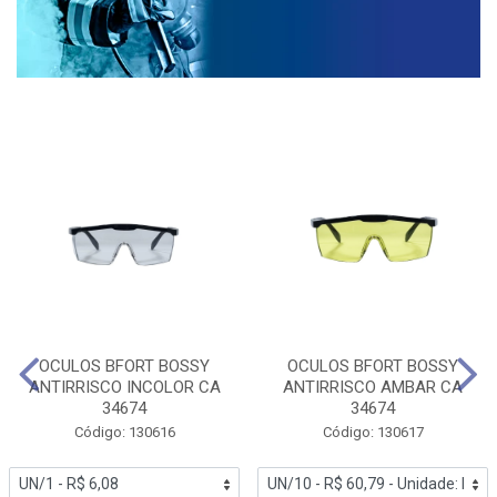
OCULOS BFORT BOSSY
OCULOS BFORT BOSSY
ANTIRRISCO INCOLOR CA
ANTIRRISCO AMBAR CA
34674
34674
Código: 130616
Código: 130617