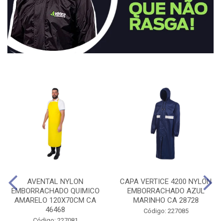
AVENTAL NYLON
CAPA VERTICE 4200 NYLON
EMBORRACHADO QUIMICO
EMBORRACHADO AZUL
AMARELO 120X70CM CA
MARINHO CA 28728
46468
Código: 227085
Código: 227081