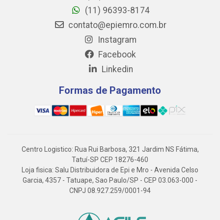
(11) 96393-8174
contato@epiemro.com.br
Instagram
Facebook
Linkedin
Formas de Pagamento
Centro Logistico: Rua Rui Barbosa, 321 Jardim NS Fátima,
Tatuí-SP CEP 18276-460
Loja fisica: Salu Distribuidora de Epi e Mro - Avenida Celso
Garcia, 4357 - Tatuape, Sao Paulo/SP - CEP 03.063-000 -
CNPJ 08.927.259/0001-94