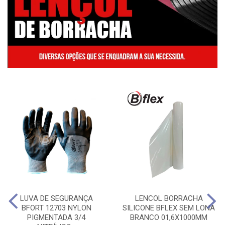
LUVA DE SEGURANÇA
LENCOL BORRACHA
BFORT 12703 NYLON
SILICONE BFLEX SEM LONA
PIGMENTADA 3/4
BRANCO 01,6X1000MM