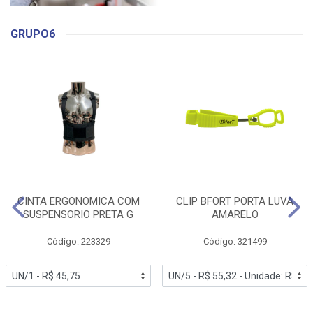
GRUPO6
CINTA ERGONOMICA COM
CLIP BFORT PORTA LUVA
SUSPENSORIO PRETA G
AMARELO
Código: 223329
Código: 321499