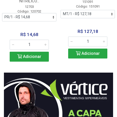
NITRÍLICO...
151091
Código: 151091
12703
Código: 120702
R$ 127,18
R$ 14,68
Adicionar
Adicionar