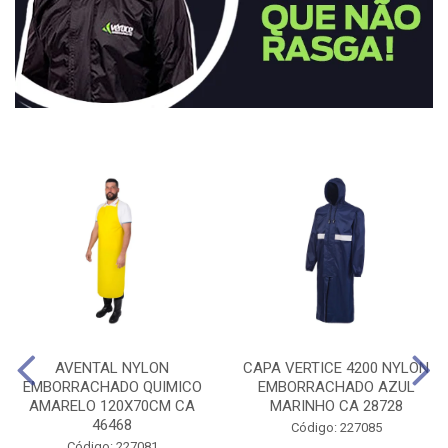
AVENTAL NYLON
CAPA VERTICE 4200 NYLON
EMBORRACHADO QUIMICO
EMBORRACHADO AZUL
AMARELO 120X70CM CA
MARINHO CA 28728
46468
Código: 227085
Código: 227081