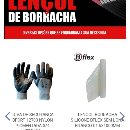
LUVA DE SEGURANÇA
LENCOL BORRACHA
BFORT 12703 NYLON
SILICONE BFLEX SEM LONA
PIGMENTADA 3/4
BRANCO 01,6X1000MM