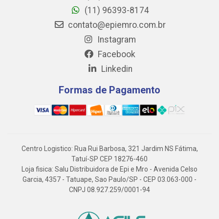
(11) 96393-8174
contato@epiemro.com.br
Instagram
Facebook
Linkedin
Formas de Pagamento
Centro Logistico: Rua Rui Barbosa, 321 Jardim NS Fátima,
Tatuí-SP CEP 18276-460
Loja fisica: Salu Distribuidora de Epi e Mro - Avenida Celso
Garcia, 4357 - Tatuape, Sao Paulo/SP - CEP 03.063-000 -
CNPJ 08.927.259/0001-94