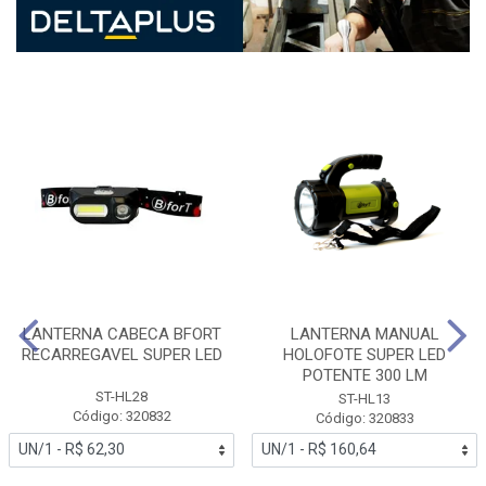
LANTERNA CABECA BFORT
LANTERNA MANUAL
RECARREGAVEL SUPER LED
HOLOFOTE SUPER LED
POTENTE 300 LM
ST-HL28
ST-HL13
Código: 320832
Código: 320833