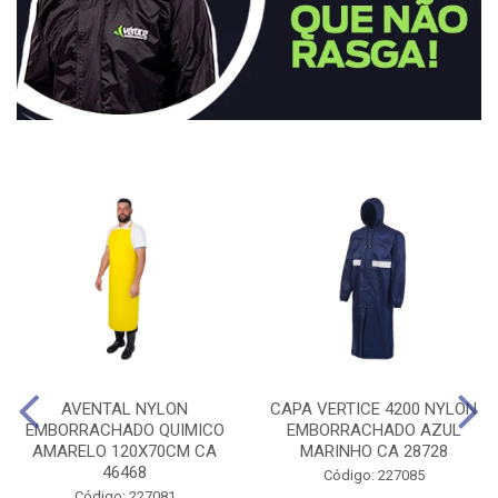
AVENTAL NYLON
CAPA VERTICE 4200 NYLON
EMBORRACHADO QUIMICO
EMBORRACHADO AZUL
AMARELO 120X70CM CA
MARINHO CA 28728
46468
Código: 227085
Código: 227081