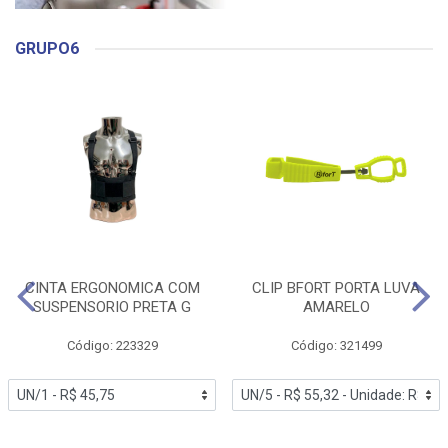
GRUPO6
CINTA ERGONOMICA COM
CLIP BFORT PORTA LUVA
SUSPENSORIO PRETA G
AMARELO
Código: 223329
Código: 321499