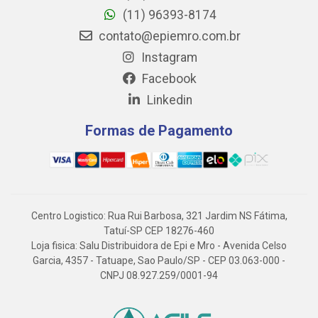
(11) 96393-8174
contato@epiemro.com.br
Instagram
Facebook
Linkedin
Formas de Pagamento
Centro Logistico: Rua Rui Barbosa, 321 Jardim NS Fátima,
Tatuí-SP CEP 18276-460
Loja fisica: Salu Distribuidora de Epi e Mro - Avenida Celso
Garcia, 4357 - Tatuape, Sao Paulo/SP - CEP 03.063-000 -
CNPJ 08.927.259/0001-94