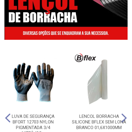
LUVA DE SEGURANÇA
LENCOL BORRACHA
BFORT 12703 NYLON
SILICONE BFLEX SEM LONA
PIGMENTADA 3/4
BRANCO 01,6X1000MM