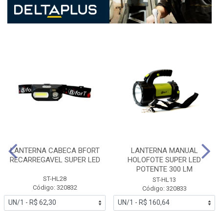
LANTERNA CABECA BFORT
LANTERNA MANUAL
RECARREGAVEL SUPER LED
HOLOFOTE SUPER LED
POTENTE 300 LM
ST-HL28
ST-HL13
Código: 320832
Código: 320833