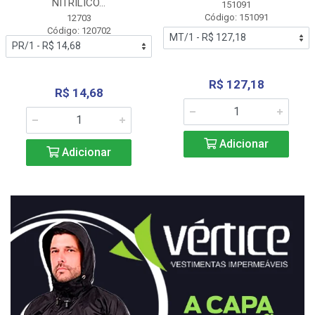
NITRÍLICO...
151091
Código: 151091
12703
Código: 120702
R$ 127,18
R$ 14,68
Adicionar
Adicionar