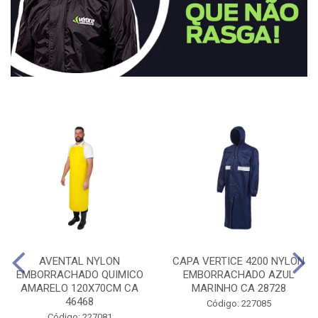
AVENTAL NYLON
CAPA VERTICE 4200 NYLON
EMBORRACHADO QUIMICO
EMBORRACHADO AZUL
AMARELO 120X70CM CA
MARINHO CA 28728
46468
Código: 227085
Código: 227081