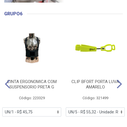
GRUPO6
CINTA ERGONOMICA COM
CLIP BFORT PORTA LUVA
SUSPENSORIO PRETA G
AMARELO
Código: 223329
Código: 321499