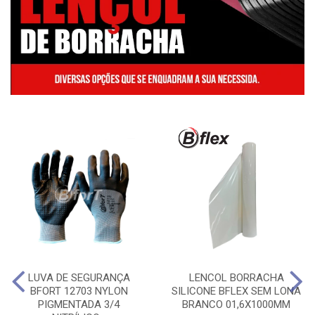
LUVA DE SEGURANÇA
LENCOL BORRACHA
BFORT 12703 NYLON
SILICONE BFLEX SEM LONA
PIGMENTADA 3/4
BRANCO 01,6X1000MM