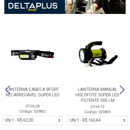
LANTERNA CABECA BFORT
LANTERNA MANUAL
RECARREGAVEL SUPER LED
HOLOFOTE SUPER LED
POTENTE 300 LM
ST-HL28
ST-HL13
Código: 320832
Código: 320833