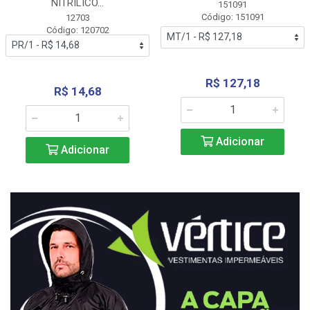
NITRÍLICO...
151091
Código: 151091
12703
Código: 120702
R$ 127,18
R$ 14,68
Adicionar
Adicionar