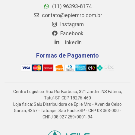
(11) 96393-8174
contato@epiemro.com.br
Instagram
Facebook
Linkedin
Formas de Pagamento
Centro Logistico: Rua Rui Barbosa, 321 Jardim NS Fátima,
Tatuí-SP CEP 18276-460
Loja fisica: Salu Distribuidora de Epi e Mro - Avenida Celso
Garcia, 4357 - Tatuape, Sao Paulo/SP - CEP 03.063-000 -
CNPJ 08.927.259/0001-94