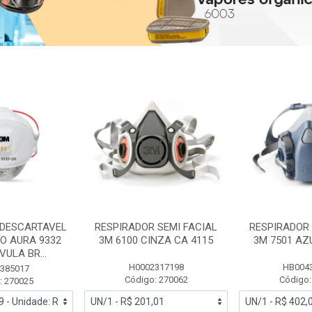
 DESCARTAVEL
RESPIRADOR SEMI FACIAL
RESPIRADOR 
PO AURA 9332
3M 6100 CINZA CA 4115
3M 7501 AZ
ULA BR...
H0002317198
HB004
385017
Código: 270062
Código:
: 270025