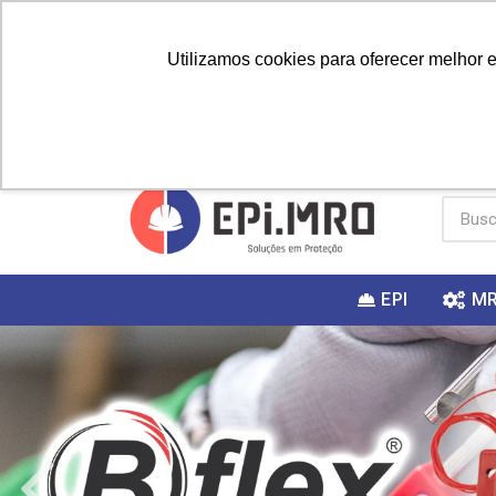
Utilizamos cookies para oferecer melhor 
PRIMEIRA
Vai fazer a
Utilize o
COMPRA?
EPI
M