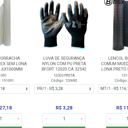
BORRACHA
LUVA DE SEGURANÇA
LENCOL 
LEX SEM LONA
NYLON COM PU PRETA
COMUM MOED
1,6X1000MM
BFORT 12020 CA 32542
LONA PRETO 
1091
12020 PRETA
151
: 151091
Código: 120692
Código:
27,18
R$ 3,28
R$ 1