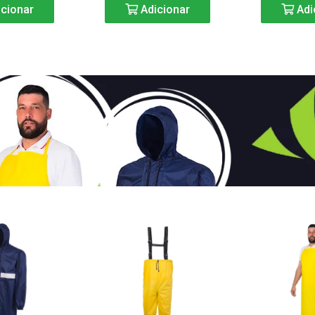
cionar
Adicionar
Adi