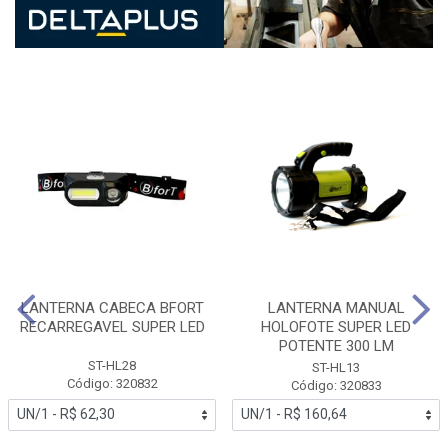
LANTERNA CABECA BFORT
LANTERNA MANUAL
RECARREGAVEL SUPER LED
HOLOFOTE SUPER LED
POTENTE 300 LM
ST-HL28
ST-HL13
Código: 320832
Código: 320833