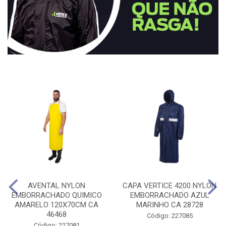
AVENTAL NYLON
CAPA VERTICE 4200 NYLON
EMBORRACHADO QUIMICO
EMBORRACHADO AZUL
AMARELO 120X70CM CA
MARINHO CA 28728
46468
Código: 227085
Código: 227081