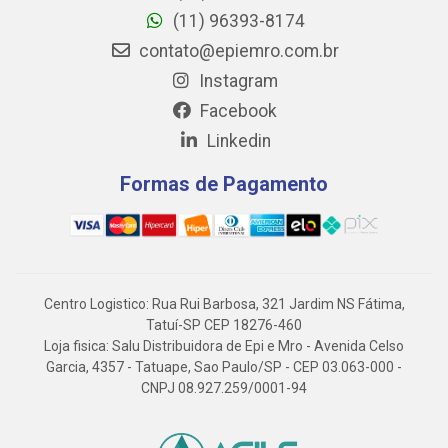
(11) 96393-8174
contato@epiemro.com.br
Instagram
Facebook
Linkedin
Formas de Pagamento
Centro Logistico: Rua Rui Barbosa, 321 Jardim NS Fátima,
Tatuí-SP CEP 18276-460
Loja fisica: Salu Distribuidora de Epi e Mro - Avenida Celso
Garcia, 4357 - Tatuape, Sao Paulo/SP - CEP 03.063-000 -
CNPJ 08.927.259/0001-94