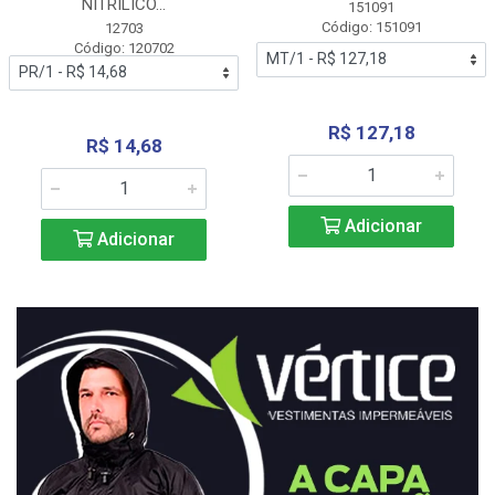
NITRÍLICO...
151091
Código: 151091
12703
Código: 120702
R$ 127,18
R$ 14,68
Adicionar
Adicionar