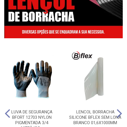
LUVA DE SEGURANÇA
LENCOL BORRACHA
BFORT 12703 NYLON
SILICONE BFLEX SEM LONA
PIGMENTADA 3/4
BRANCO 01,6X1000MM