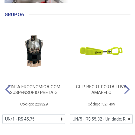
GRUPO6
CINTA ERGONOMICA COM
CLIP BFORT PORTA LUVA
SUSPENSORIO PRETA G
AMARELO
Código: 223329
Código: 321499