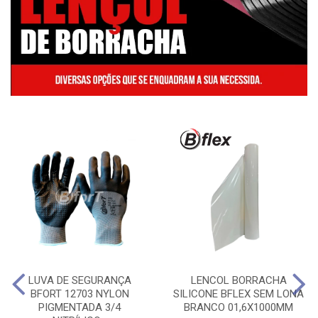
LUVA DE SEGURANÇA
LENCOL BORRACHA
BFORT 12703 NYLON
SILICONE BFLEX SEM LONA
PIGMENTADA 3/4
BRANCO 01,6X1000MM