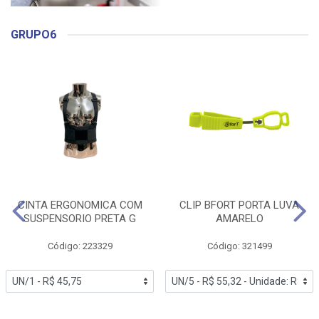
GRUPO6
CINTA ERGONOMICA COM
CLIP BFORT PORTA LUVA
SUSPENSORIO PRETA G
AMARELO
Código: 223329
Código: 321499