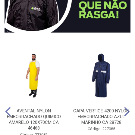
AVENTAL NYLON
CAPA VERTICE 4200 NYLON
EMBORRACHADO QUIMICO
EMBORRACHADO AZUL
AMARELO 120X70CM CA
MARINHO CA 28728
46468
Código: 227085
Código: 227081