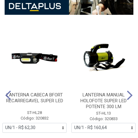
LANTERNA CABECA BFORT
LANTERNA MANUAL
RECARREGAVEL SUPER LED
HOLOFOTE SUPER LED
POTENTE 300 LM
ST-HL28
ST-HL13
Código: 320832
Código: 320833