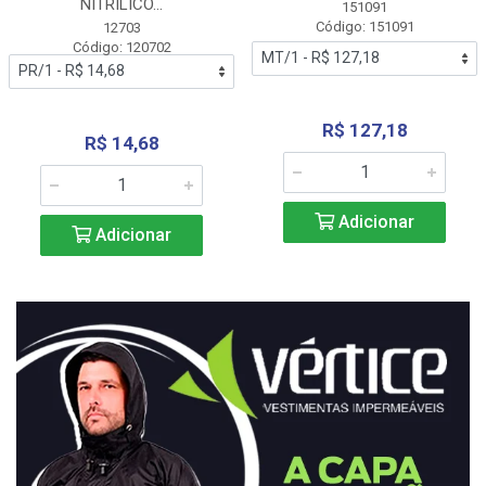
NITRÍLICO...
151091
Código: 151091
12703
Código: 120702
R$ 127,18
R$ 14,68
Adicionar
Adicionar