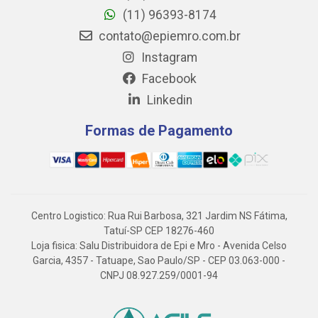
(11) 96393-8174
contato@epiemro.com.br
Instagram
Facebook
Linkedin
Formas de Pagamento
Centro Logistico: Rua Rui Barbosa, 321 Jardim NS Fátima,
Tatuí-SP CEP 18276-460
Loja fisica: Salu Distribuidora de Epi e Mro - Avenida Celso
Garcia, 4357 - Tatuape, Sao Paulo/SP - CEP 03.063-000 -
CNPJ 08.927.259/0001-94