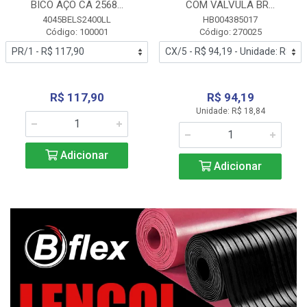
BICO AÇO CA 2568...
COM VALVULA BR...
4045BELS2400LL
HB004385017
Código: 100001
Código: 270025
R$ 117,90
R$ 94,19
Unidade: R$ 18,84
Adicionar
Adicionar