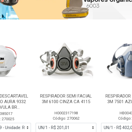
 DESCARTAVEL
RESPIRADOR SEMI FACIAL
RESPIRADOR 
PO AURA 9332
3M 6100 CINZA CA 4115
3M 7501 AZ
ULA BR...
H0002317198
HB004
385017
Código: 270062
Código:
: 270025