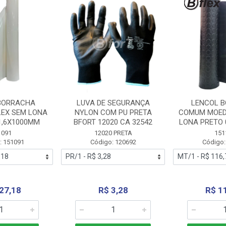
BORRACHA
LUVA DE SEGURANÇA
LENCOL 
LEX SEM LONA
NYLON COM PU PRETA
COMUM MOED
1,6X1000MM
BFORT 12020 CA 32542
LONA PRETO 
1091
12020 PRETA
151
: 151091
Código: 120692
Código:
27,18
R$ 3,28
R$ 1