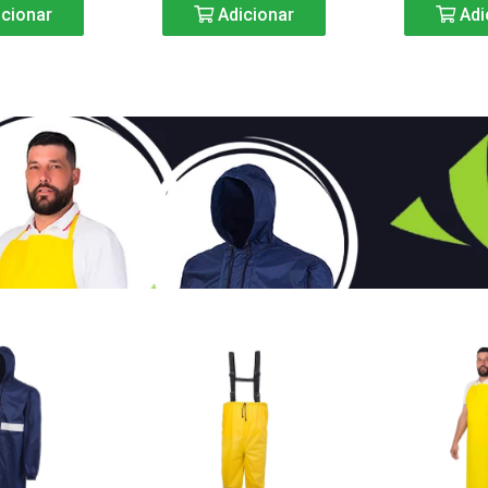
cionar
Adicionar
Adi