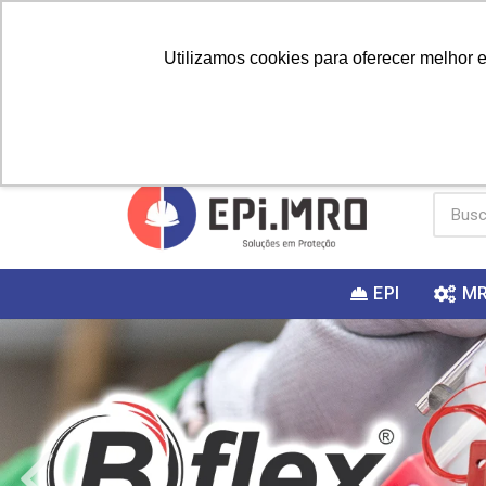
Utilizamos cookies para oferecer melhor 
PRIMEIRA
Vai fazer a
Utilize o
COMPRA?
EPI
M