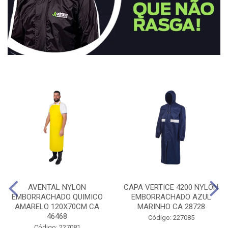
AVENTAL NYLON
CAPA VERTICE 4200 NYLON
EMBORRACHADO QUIMICO
EMBORRACHADO AZUL
AMARELO 120X70CM CA
MARINHO CA 28728
46468
Código: 227085
Código: 227081