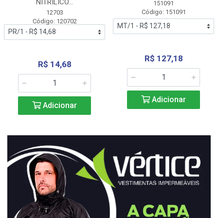
NITRÍLICO...
151091
Código: 151091
12703
Código: 120702
R$ 127,18
R$ 14,68
Adicionar
Adicionar