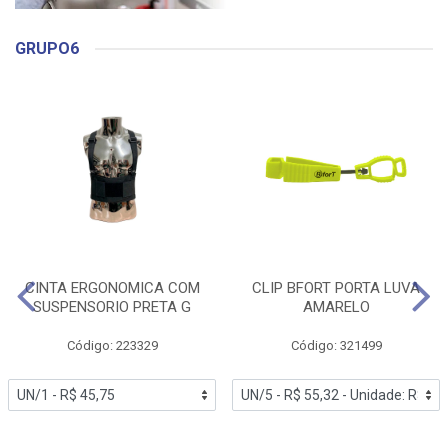
GRUPO6
CINTA ERGONOMICA COM
CLIP BFORT PORTA LUVA
SUSPENSORIO PRETA G
AMARELO
Código: 223329
Código: 321499