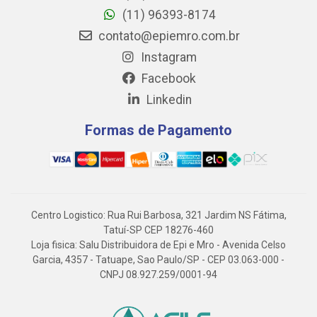
(11) 96393-8174
contato@epiemro.com.br
Instagram
Facebook
Linkedin
Formas de Pagamento
Centro Logistico: Rua Rui Barbosa, 321 Jardim NS Fátima,
Tatuí-SP CEP 18276-460
Loja fisica: Salu Distribuidora de Epi e Mro - Avenida Celso
Garcia, 4357 - Tatuape, Sao Paulo/SP - CEP 03.063-000 -
CNPJ 08.927.259/0001-94