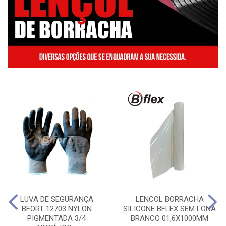
LUVA DE SEGURANÇA
LENCOL BORRACHA
BFORT 12703 NYLON
SILICONE BFLEX SEM LONA
PIGMENTADA 3/4
BRANCO 01,6X1000MM