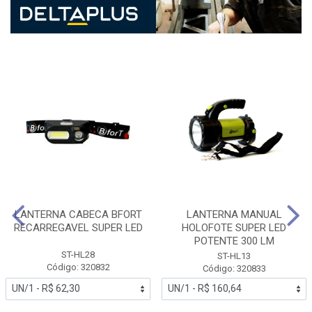
LANTERNA CABECA BFORT
LANTERNA MANUAL
RECARREGAVEL SUPER LED
HOLOFOTE SUPER LED
POTENTE 300 LM
ST-HL28
ST-HL13
Código: 320832
Código: 320833