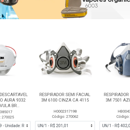
 DESCARTAVEL
RESPIRADOR SEMI FACIAL
RESPIRADOR 
PO AURA 9332
3M 6100 CINZA CA 4115
3M 7501 AZ
ULA BR...
H0002317198
HB004
385017
Código: 270062
Código:
: 270025