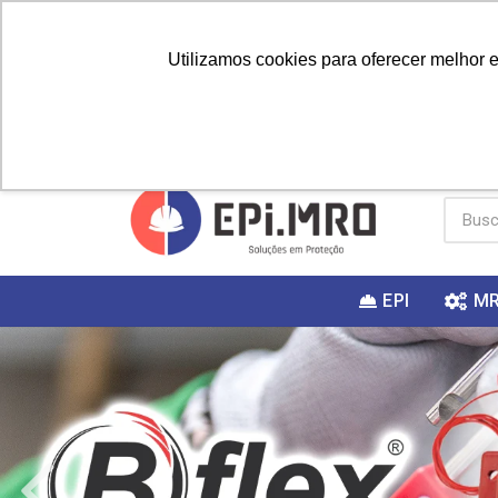
Utilizamos cookies para oferecer melhor 
PRIMEIRA
Vai fazer a
Utilize o
COMPRA?
EPI
M