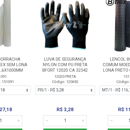
BORRACHA
LUVA DE SEGURANÇA
LENCOL 
LEX SEM LONA
NYLON COM PU PRETA
COMUM MOED
1,6X1000MM
BFORT 12020 CA 32542
LONA PRETO 
1091
12020 PRETA
151
: 151091
Código: 120692
Código:
27,18
R$ 3,28
R$ 1