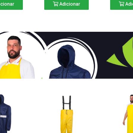
cionar
Adicionar
Adi