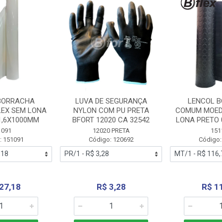
BORRACHA
LUVA DE SEGURANÇA
LENCOL 
LEX SEM LONA
NYLON COM PU PRETA
COMUM MOED
1,6X1000MM
BFORT 12020 CA 32542
LONA PRETO 
1091
12020 PRETA
151
: 151091
Código: 120692
Código:
27,18
R$ 3,28
R$ 1