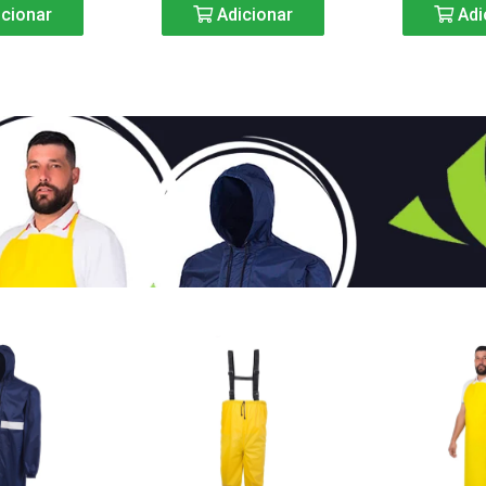
cionar
Adicionar
Adi