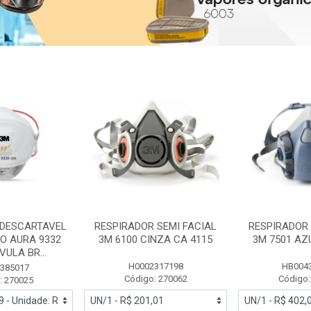
 DESCARTAVEL
RESPIRADOR SEMI FACIAL
RESPIRADOR 
PO AURA 9332
3M 6100 CINZA CA 4115
3M 7501 AZ
ULA BR...
H0002317198
HB004
385017
Código: 270062
Código:
: 270025