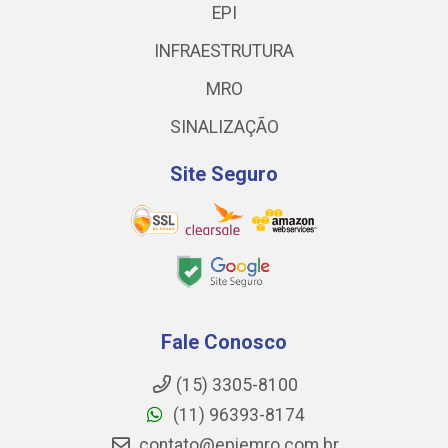
EPI
INFRAESTRUTURA
MRO
SINALIZAÇÃO
Site Seguro
Fale Conosco
(15) 3305-8100
(11) 96393-8174
contato@epiemro.com.br