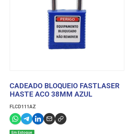
CADEADO BLOQUEIO FASTLASER
HASTE ACO 38MM AZUL
FLCD111AZ
Em Estoque