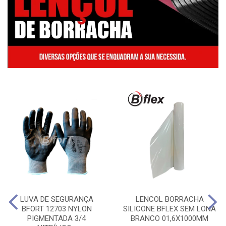
LUVA DE SEGURANÇA
LENCOL BORRACHA
BFORT 12703 NYLON
SILICONE BFLEX SEM LONA
PIGMENTADA 3/4
BRANCO 01,6X1000MM