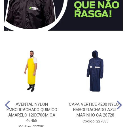
AVENTAL NYLON
CAPA VERTICE 4200 NYLON
EMBORRACHADO QUIMICO
EMBORRACHADO AZUL
AMARELO 120X70CM CA
MARINHO CA 28728
46468
Código: 227085
Código: 227081