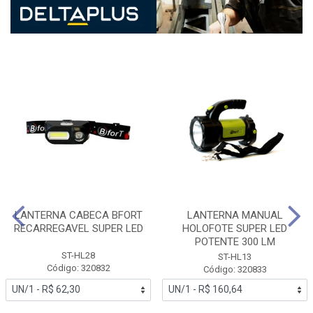
LANTERNA CABECA BFORT
LANTERNA MANUAL
RECARREGAVEL SUPER LED
HOLOFOTE SUPER LED
POTENTE 300 LM
ST-HL28
ST-HL13
Código: 320832
Código: 320833