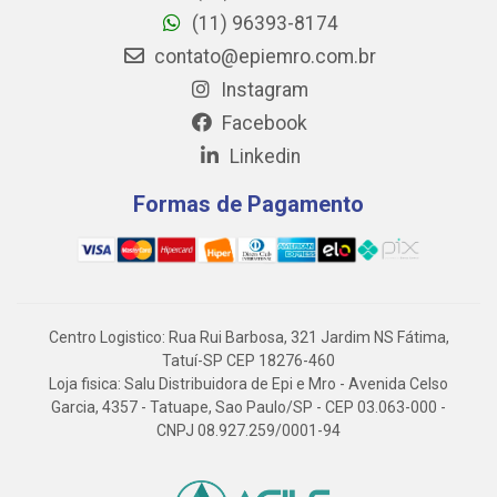
(11) 96393-8174
contato@epiemro.com.br
Instagram
Facebook
Linkedin
Formas de Pagamento
Centro Logistico: Rua Rui Barbosa, 321 Jardim NS Fátima,
Tatuí-SP CEP 18276-460
Loja fisica: Salu Distribuidora de Epi e Mro - Avenida Celso
Garcia, 4357 - Tatuape, Sao Paulo/SP - CEP 03.063-000 -
CNPJ 08.927.259/0001-94