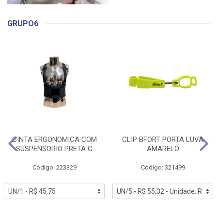
GRUPO6
CINTA ERGONOMICA COM
CLIP BFORT PORTA LUVA
SUSPENSORIO PRETA G
AMARELO
Código: 223329
Código: 321499