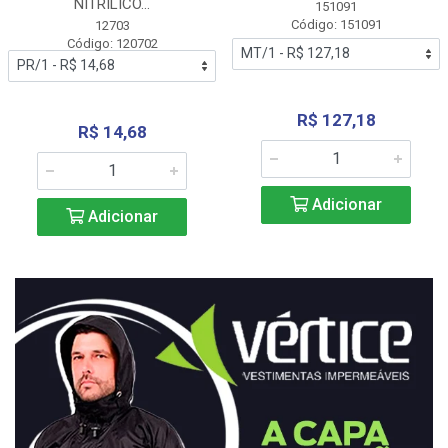
NITRÍLICO...
151091
Código: 151091
12703
Código: 120702
R$ 127,18
R$ 14,68
Adicionar
Adicionar