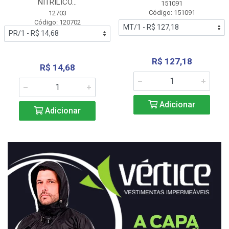
NITRÍLICO...
151091
Código: 151091
12703
Código: 120702
R$ 127,18
R$ 14,68
Adicionar
Adicionar