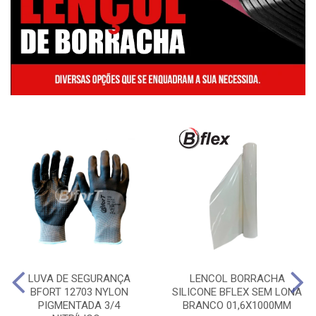
LUVA DE SEGURANÇA
LENCOL BORRACHA
BFORT 12703 NYLON
SILICONE BFLEX SEM LONA
PIGMENTADA 3/4
BRANCO 01,6X1000MM