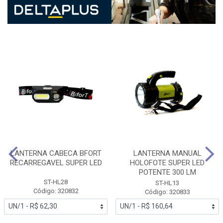
LANTERNA CABECA BFORT
LANTERNA MANUAL
RECARREGAVEL SUPER LED
HOLOFOTE SUPER LED
POTENTE 300 LM
ST-HL28
ST-HL13
Código: 320832
Código: 320833