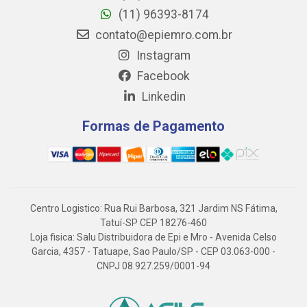
(11) 96393-8174
contato@epiemro.com.br
Instagram
Facebook
Linkedin
Formas de Pagamento
Centro Logistico: Rua Rui Barbosa, 321 Jardim NS Fátima,
Tatuí-SP CEP 18276-460
Loja fisica: Salu Distribuidora de Epi e Mro - Avenida Celso
Garcia, 4357 - Tatuape, Sao Paulo/SP - CEP 03.063-000 -
CNPJ 08.927.259/0001-94