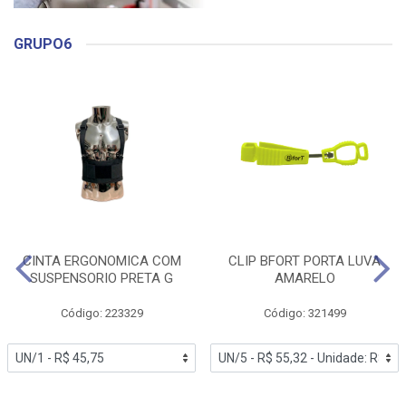
GRUPO6
CINTA ERGONOMICA COM
CLIP BFORT PORTA LUVA
SUSPENSORIO PRETA G
AMARELO
Código: 223329
Código: 321499