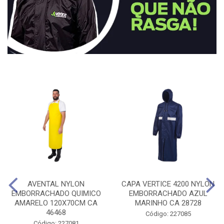
AVENTAL NYLON
CAPA VERTICE 4200 NYLON
EMBORRACHADO QUIMICO
EMBORRACHADO AZUL
AMARELO 120X70CM CA
MARINHO CA 28728
46468
Código: 227085
Código: 227081