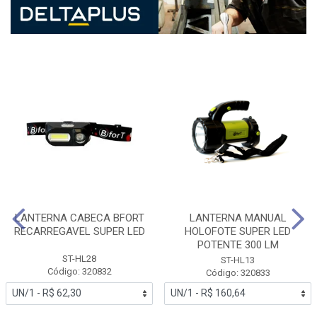
LANTERNA CABECA BFORT
LANTERNA MANUAL
RECARREGAVEL SUPER LED
HOLOFOTE SUPER LED
POTENTE 300 LM
ST-HL28
ST-HL13
Código: 320832
Código: 320833