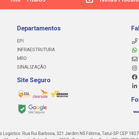
Departamentos
Fa
EPI
INFRAESTRUTURA
MRO
SINALIZAÇÃO
Site Seguro
Fo
o Logistico: Rua Rui Barbosa, 321 Jardim NS Fátima, Tatuí-SP CEP 182