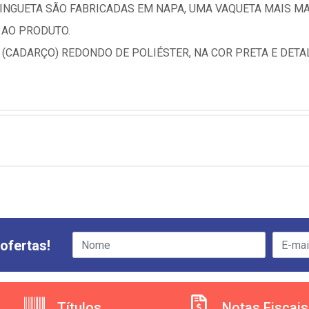
LINGUETA SÃO FABRICADAS EM NAPA, UMA VAQUETA MAIS M
 AO PRODUTO.
CADARÇO) REDONDO DE POLIÉSTER, NA COR PRETA E DETAL
ofertas!
Títulos
Notas Fiscais