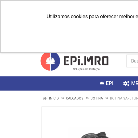
Utilizamos cookies para oferecer melhor 
PRIMEIRA
Vai fazer a
Utilize o
COMPRA?
EPI
M
INÍCIO
CALCADOS
BOTINA
BOTINA SAFETLI