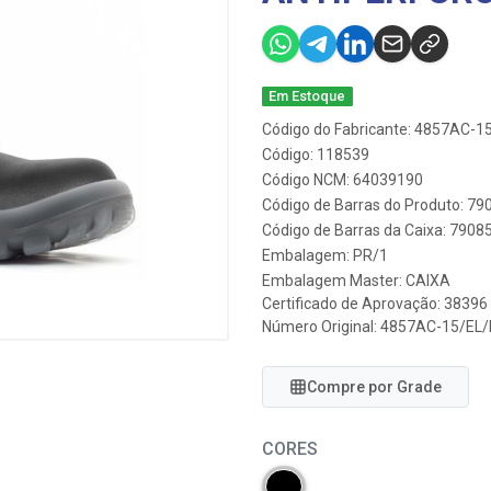
Em Estoque
Código do Fabricante: 4857AC-1
Código: 118539
Código NCM: 64039190
Código de Barras do Produto: 7
Código de Barras da Caixa: 790
Embalagem: PR/1
Embalagem Master: CAIXA
Certificado de Aprovação:
38396
Número Original: 4857AC-15/EL
Compre por Grade
CORES