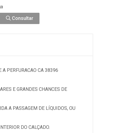
ga
Consultar
E A PERFURACAO CA 38396
LARES E GRANDES CHANCES DE
DA A PASSAGEM DE LÍQUIDOS, OU
INTERIOR DO CALÇADO.