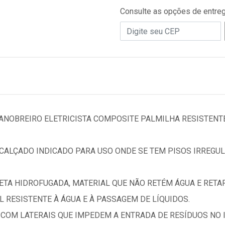
Consulte as opções de entre
ANOBREIRO ELETRICISTA COMPOSITE PALMILHA RESISTENT
 CALÇADO INDICADO PARA USO ONDE SE TEM PISOS IRREGU
TA HIDROFUGADA, MATERIAL QUE NÃO RETÉM ÁGUA E RETAR
 RESISTENTE À ÁGUA E À PASSAGEM DE LÍQUIDOS.
 COM LATERAIS QUE IMPEDEM A ENTRADA DE RESÍDUOS NO 