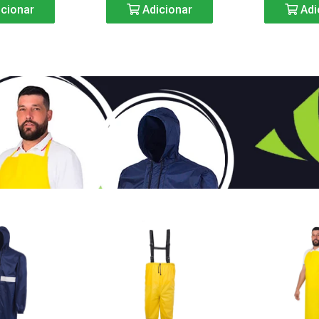
cionar
Adicionar
Adi