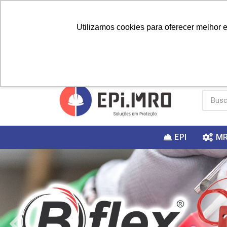
Utilizamos cookies para oferecer melhor 
PRIMEIRA
Vai fazer a
Utilize o
COMPRA?
EPI
M