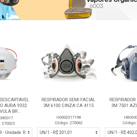
 DESCARTAVEL
RESPIRADOR SEMI FACIAL
RESPIRADOR 
PO AURA 9332
3M 6100 CINZA CA 4115
3M 7501 AZ
ULA BR...
H0002317198
HB004
385017
Código: 270062
Código:
: 270025