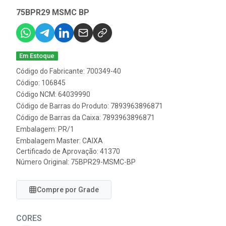
75BPR29 MSMC BP
Em Estoque
Código do Fabricante: 700349-40
Código: 106845
Código NCM: 64039990
Código de Barras do Produto: 7893963896871
Código de Barras da Caixa: 7893963896871
Embalagem: PR/1
Embalagem Master: CAIXA
Certificado de Aprovação:
41370
Número Original: 75BPR29-MSMC-BP
Compre por Grade
CORES