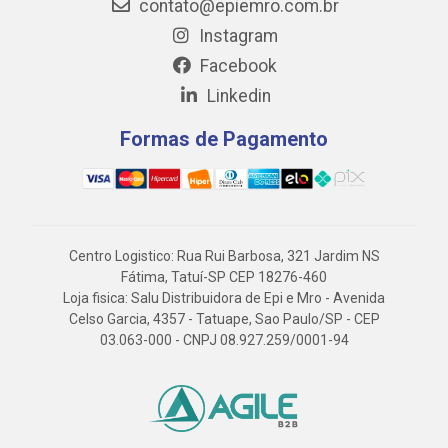
contato@epiemro.com.br
Instagram
Facebook
Linkedin
Formas de Pagamento
Centro Logistico: Rua Rui Barbosa, 321 Jardim NS
Fátima, Tatuí-SP CEP 18276-460
Loja fisica: Salu Distribuidora de Epi e Mro - Avenida
Celso Garcia, 4357 - Tatuape, Sao Paulo/SP - CEP
03.063-000 - CNPJ 08.927.259/0001-94