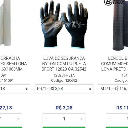
BORRACHA
LUVA DE SEGURANÇA
LENCOL 
LEX SEM LONA
NYLON COM PU PRETA
COMUM MOED
1,6X1000MM
BFORT 12020 CA 32542
LONA PRETO 
1091
12020 PRETA
151
: 151091
Código: 120692
Código:
27,18
R$ 3,28
R$ 1