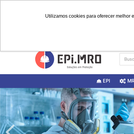
Utilizamos cookies para oferecer melhor 
PRIMEIRA
Vai fazer a
Utilize o
COMPRA?
EPI
M