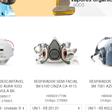
 DESCARTAVEL
RESPIRADOR SEMI FACIAL
RESPIRADOR 
PO AURA 9332
3M 6100 CINZA CA 4115
3M 7501 AZ
ULA BR...
H0002317198
HB004
385017
Código: 270062
Código:
: 270025