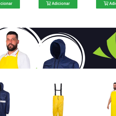
cionar
Adicionar
Adi