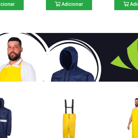
cionar
Adicionar
Adi