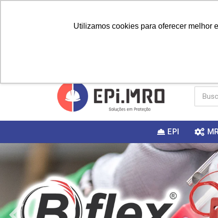
Utilizamos cookies para oferecer melhor 
PRIMEIRA
Vai fazer a
Utilize o
COMPRA?
EPI
M