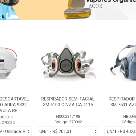
 DESCARTAVEL
RESPIRADOR SEMI FACIAL
RESPIRADOR 
PO AURA 9332
3M 6100 CINZA CA 4115
3M 7501 AZ
ULA BR...
H0002317198
HB004
385017
Código: 270062
Código:
: 270025