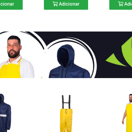
cionar
Adicionar
Adi