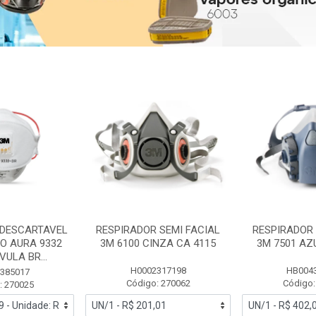
 DESCARTAVEL
RESPIRADOR SEMI FACIAL
RESPIRADOR 
PO AURA 9332
3M 6100 CINZA CA 4115
3M 7501 AZ
ULA BR...
H0002317198
HB004
385017
Código: 270062
Código:
: 270025