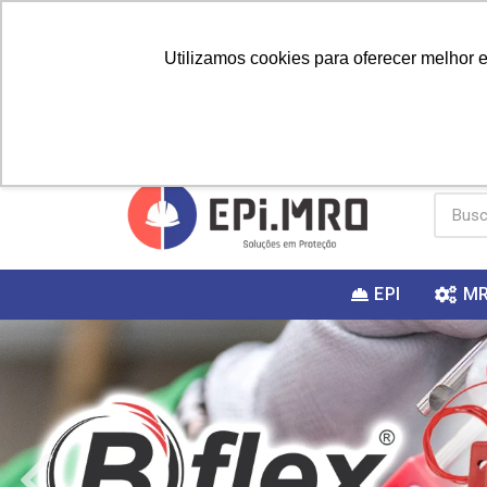
Utilizamos cookies para oferecer melhor 
PRIMEIRA
Vai fazer a
Utilize o
COMPRA?
EPI
M