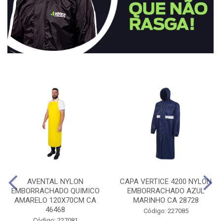
AVENTAL NYLON
CAPA VERTICE 4200 NYLON
EMBORRACHADO QUIMICO
EMBORRACHADO AZUL
AMARELO 120X70CM CA
MARINHO CA 28728
46468
Código: 227085
Código: 227081