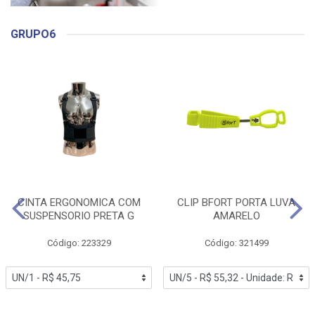
GRUPO6
CINTA ERGONOMICA COM
CLIP BFORT PORTA LUVA
SUSPENSORIO PRETA G
AMARELO
Código: 223329
Código: 321499