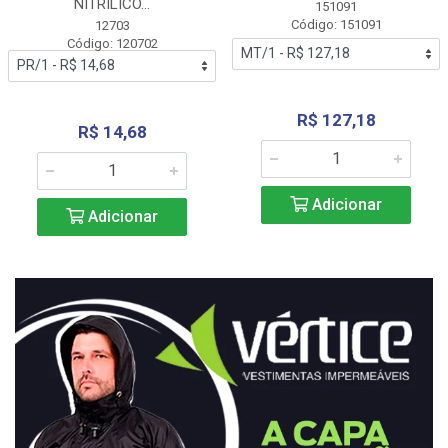
NITRÍLICO...
151091
Código: 151091
12703
Código: 120702
R$ 127,18
R$ 14,68
Adicionar
Adicionar