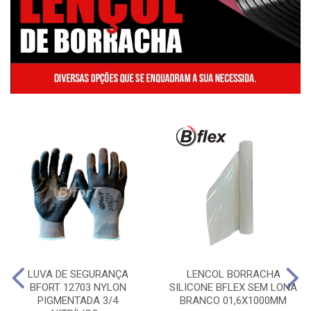
LUVA DE SEGURANÇA
LENCOL BORRACHA
BFORT 12703 NYLON
SILICONE BFLEX SEM LONA
PIGMENTADA 3/4
BRANCO 01,6X1000MM