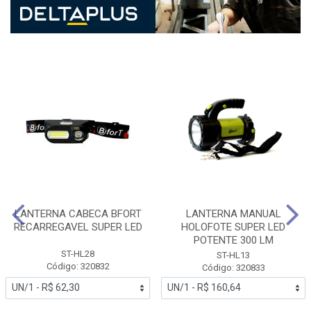
LANTERNA CABECA BFORT
LANTERNA MANUAL
RECARREGAVEL SUPER LED
HOLOFOTE SUPER LED
POTENTE 300 LM
ST-HL28
ST-HL13
Código: 320832
Código: 320833