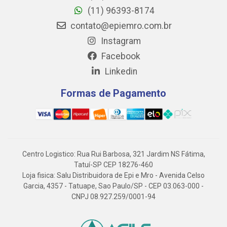
(11) 96393-8174
contato@epiemro.com.br
Instagram
Facebook
Linkedin
Formas de Pagamento
Centro Logistico: Rua Rui Barbosa, 321 Jardim NS Fátima,
Tatuí-SP CEP 18276-460
Loja fisica: Salu Distribuidora de Epi e Mro - Avenida Celso
Garcia, 4357 - Tatuape, Sao Paulo/SP - CEP 03.063-000 -
CNPJ 08.927.259/0001-94