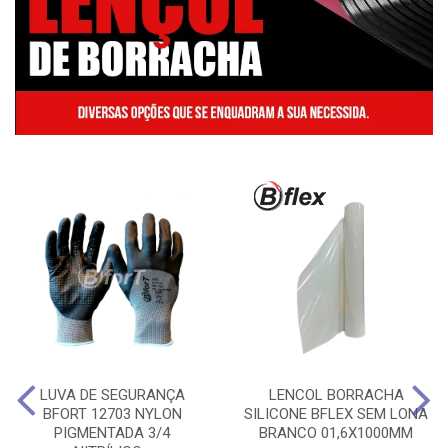
LUVA DE SEGURANÇA
LENCOL BORRACHA
BFORT 12703 NYLON
SILICONE BFLEX SEM LONA
PIGMENTADA 3/4
BRANCO 01,6X1000MM