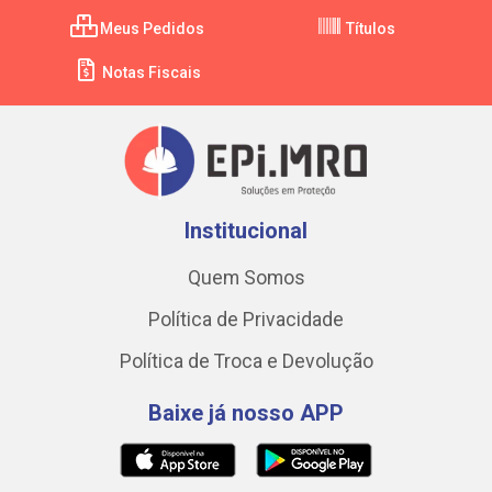
Meus Pedidos
Títulos
Notas Fiscais
Institucional
Quem Somos
Política de Privacidade
Política de Troca e Devolução
Baixe já nosso APP