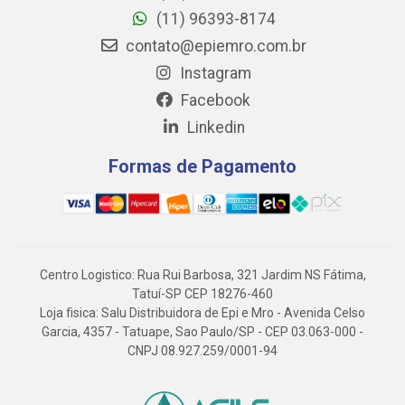
(11) 96393-8174
contato@epiemro.com.br
Instagram
Facebook
Linkedin
Formas de Pagamento
Centro Logistico: Rua Rui Barbosa, 321 Jardim NS Fátima,
Tatuí-SP CEP 18276-460
Loja fisica: Salu Distribuidora de Epi e Mro - Avenida Celso
Garcia, 4357 - Tatuape, Sao Paulo/SP - CEP 03.063-000 -
CNPJ 08.927.259/0001-94