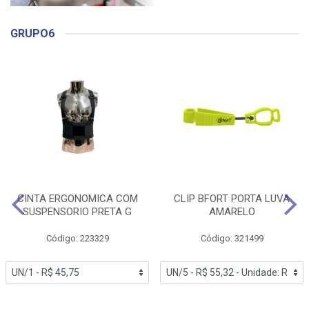
GRUPO6
CINTA ERGONOMICA COM
CLIP BFORT PORTA LUVA
SUSPENSORIO PRETA G
AMARELO
Código: 223329
Código: 321499