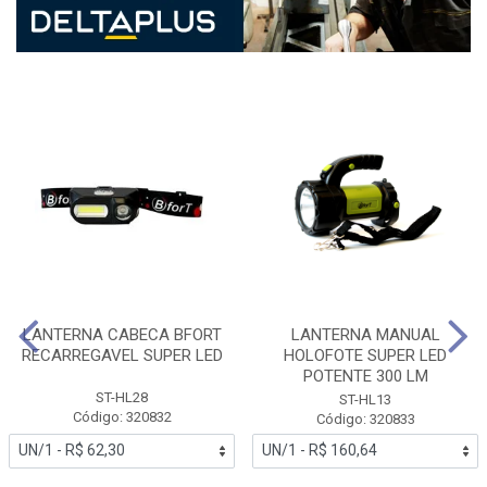
LANTERNA CABECA BFORT
LANTERNA MANUAL
RECARREGAVEL SUPER LED
HOLOFOTE SUPER LED
POTENTE 300 LM
ST-HL28
ST-HL13
Código: 320832
Código: 320833