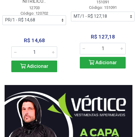
NITRÍLICO...
151091
Código: 151091
12703
Código: 120702
R$ 127,18
R$ 14,68
Adicionar
Adicionar