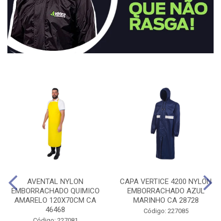
AVENTAL NYLON
CAPA VERTICE 4200 NYLON
EMBORRACHADO QUIMICO
EMBORRACHADO AZUL
AMARELO 120X70CM CA
MARINHO CA 28728
46468
Código: 227085
Código: 227081