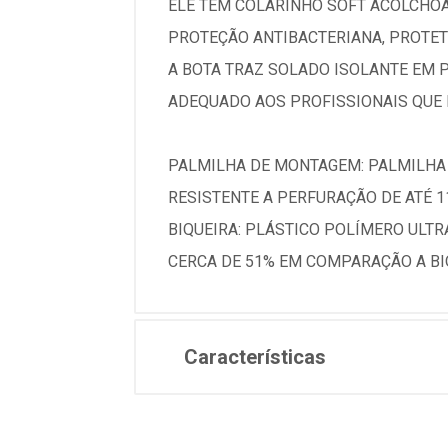
ELE TEM COLARINHO SOFT ACOLCHOA
PROTEÇÃO ANTIBACTERIANA, PROTET
A BOTA TRAZ SOLADO ISOLANTE EM P
ADEQUADO AOS PROFISSIONAIS QUE 
PALMILHA DE MONTAGEM: PALMILHA 
RESISTENTE A PERFURAÇÃO DE ATÉ 1
BIQUEIRA: PLÁSTICO POLÍMERO ULTR
CERCA DE 51% EM COMPARAÇÃO A BIQ
Características