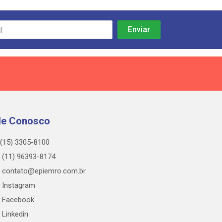
le Conosco
(15) 3305-8100
(11) 96393-8174
contato@epiemro.com.br
Instagram
Facebook
Linkedin