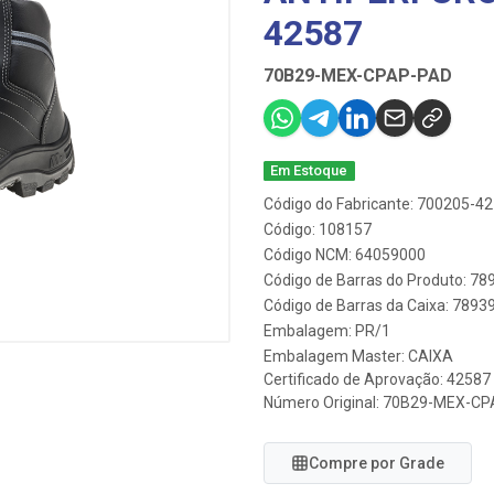
42587
70B29-MEX-CPAP-PAD
Em Estoque
Código do Fabricante: 700205-42
Código: 108157
Código NCM: 64059000
Código de Barras do Produto: 7
Código de Barras da Caixa: 789
Embalagem: PR/1
Embalagem Master: CAIXA
Certificado de Aprovação:
42587
Número Original: 70B29-MEX-C
Compre por Grade