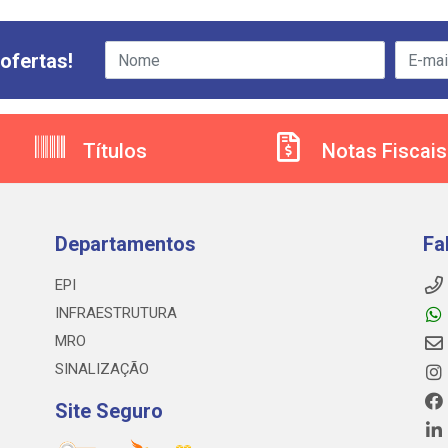
ofertas!
Títulos
Notas Fiscais
Departamentos
Fa
EPI
INFRAESTRUTURA
MRO
SINALIZAÇÃO
Site Seguro