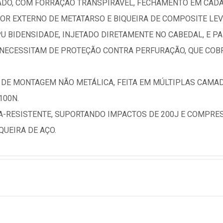
DO, COM FORRAÇÃO TRANSPIRÁVEL, FECHAMENTO EM CADA
OR EXTERNO DE METATARSO E BIQUEIRA DE COMPOSITE LEV
U BIDENSIDADE, INJETADO DIRETAMENTE NO CABEDAL, E P
NECESSITAM DE PROTEÇÃO CONTRA PERFURAÇÃO, QUE COBR
DE MONTAGEM NÃO METÁLICA, FEITA EM MÚLTIPLAS CAMADA
100N.
A-RESISTENTE, SUPORTANDO IMPACTOS DE 200J E COMPRESS
UEIRA DE AÇO.