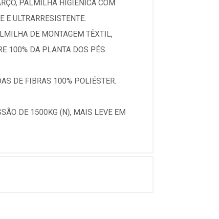
RÇO, PALMILHA HIGIÊNICA COM
E E ULTRARRESISTENTE.
ALMILHA DE MONTAGEM TÊXTIL,
E 100% DA PLANTA DOS PÉS.
S DE FIBRAS 100% POLIÉSTER.
ÃO DE 1500KG (N), MAIS LEVE EM