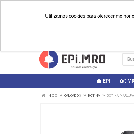
Utilizamos cookies para oferecer melhor 
PRIMEIRA
Vai fazer a
Utilize o
COMPRA?
EPI
M
INÍCIO
CALCADOS
BOTINA
BOTINA MARLUVA