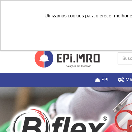
Utilizamos cookies para oferecer melhor 
PRIMEIRA
Vai fazer a
Utilize o
COMPRA?
EPI
M