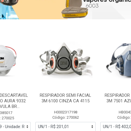
 DESCARTAVEL
RESPIRADOR SEMI FACIAL
RESPIRADOR 
PO AURA 9332
3M 6100 CINZA CA 4115
3M 7501 AZ
ULA BR...
H0002317198
HB004
385017
Código: 270062
Código:
: 270025