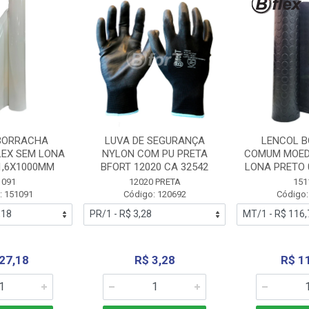
BORRACHA
LUVA DE SEGURANÇA
LENCOL 
LEX SEM LONA
NYLON COM PU PRETA
COMUM MOED
1,6X1000MM
BFORT 12020 CA 32542
LONA PRETO 
1091
12020 PRETA
151
: 151091
Código: 120692
Código:
27,18
R$ 3,28
R$ 1