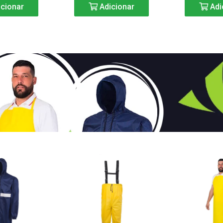
cionar
Adicionar
Adi