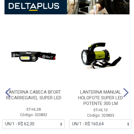
LANTERNA CABECA BFORT
LANTERNA MANUAL
RECARREGAVEL SUPER LED
HOLOFOTE SUPER LED
POTENTE 300 LM
ST-HL28
ST-HL13
Código: 320832
Código: 320833