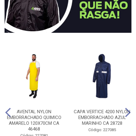
AVENTAL NYLON
CAPA VERTICE 4200 NYLON
EMBORRACHADO QUIMICO
EMBORRACHADO AZUL
AMARELO 120X70CM CA
MARINHO CA 28728
46468
Código: 227085
Código: 227081