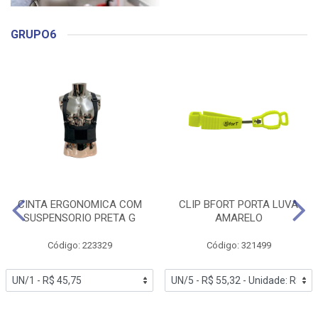
GRUPO6
CINTA ERGONOMICA COM
CLIP BFORT PORTA LUVA
SUSPENSORIO PRETA G
AMARELO
Código: 223329
Código: 321499