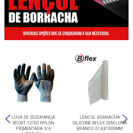
LUVA DE SEGURANÇA
LENCOL BORRACHA
BFORT 12703 NYLON
SILICONE BFLEX SEM LONA
PIGMENTADA 3/4
BRANCO 01,6X1000MM