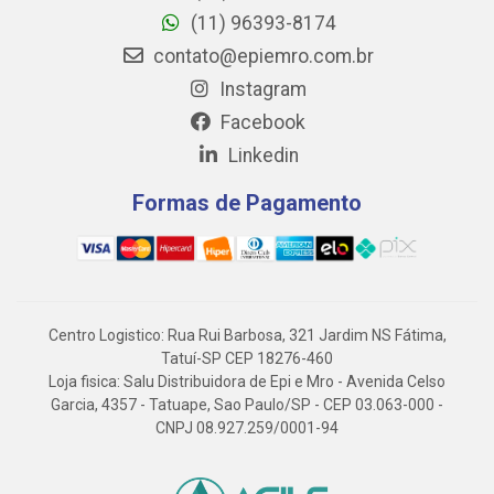
(11) 96393-8174
contato@epiemro.com.br
Instagram
Facebook
Linkedin
Formas de Pagamento
Centro Logistico: Rua Rui Barbosa, 321 Jardim NS Fátima,
Tatuí-SP CEP 18276-460
Loja fisica: Salu Distribuidora de Epi e Mro - Avenida Celso
Garcia, 4357 - Tatuape, Sao Paulo/SP - CEP 03.063-000 -
CNPJ 08.927.259/0001-94