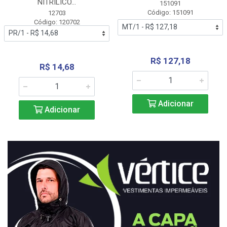
NITRÍLICO...
151091
Código: 151091
12703
Código: 120702
R$ 127,18
R$ 14,68
Adicionar
Adicionar