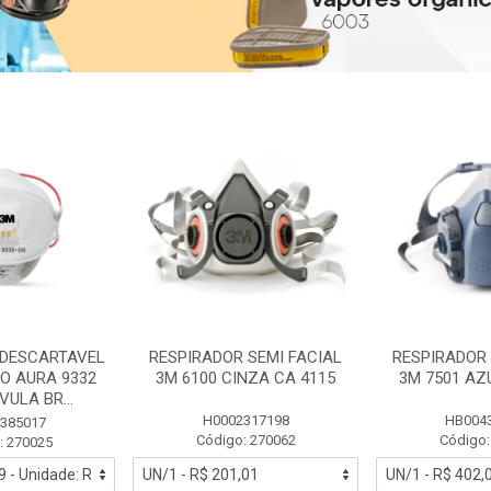
 DESCARTAVEL
RESPIRADOR SEMI FACIAL
RESPIRADOR 
PO AURA 9332
3M 6100 CINZA CA 4115
3M 7501 AZ
ULA BR...
H0002317198
HB004
385017
Código: 270062
Código:
: 270025