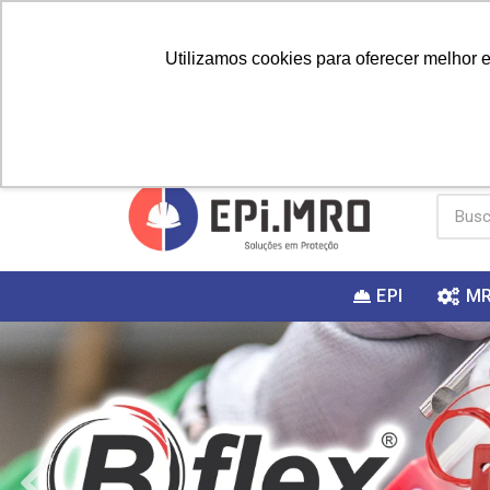
Utilizamos cookies para oferecer melhor 
PRIMEIRA
Vai fazer a
Utilize o
COMPRA?
EPI
M