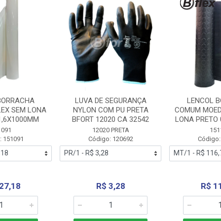
BORRACHA
LUVA DE SEGURANÇA
LENCOL 
LEX SEM LONA
NYLON COM PU PRETA
COMUM MOED
1,6X1000MM
BFORT 12020 CA 32542
LONA PRETO 
1091
12020 PRETA
151
: 151091
Código: 120692
Código:
27,18
R$ 3,28
R$ 1