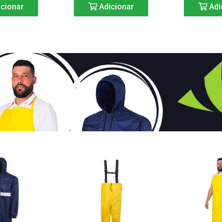
cionar
Adicionar
Adi