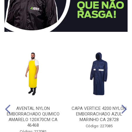
AVENTAL NYLON
CAPA VERTICE 4200 NYLON
EMBORRACHADO QUIMICO
EMBORRACHADO AZUL
AMARELO 120X70CM CA
MARINHO CA 28728
46468
Código: 227085
Código: 227081