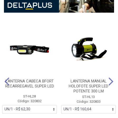
LANTERNA CABECA BFORT
LANTERNA MANUAL
RECARREGAVEL SUPER LED
HOLOFOTE SUPER LED
POTENTE 300 LM
ST-HL28
ST-HL13
Código: 320832
Código: 320833