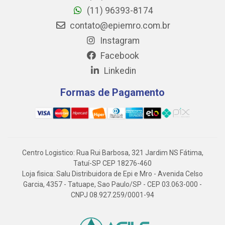
(11) 96393-8174
contato@epiemro.com.br
Instagram
Facebook
Linkedin
Formas de Pagamento
Centro Logistico: Rua Rui Barbosa, 321 Jardim NS Fátima,
Tatuí-SP CEP 18276-460
Loja fisica: Salu Distribuidora de Epi e Mro - Avenida Celso
Garcia, 4357 - Tatuape, Sao Paulo/SP - CEP 03.063-000 -
CNPJ 08.927.259/0001-94