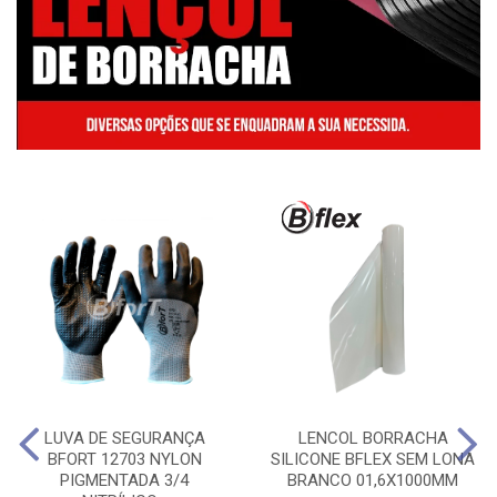
LUVA DE SEGURANÇA
LENCOL BORRACHA
BFORT 12703 NYLON
SILICONE BFLEX SEM LONA
PIGMENTADA 3/4
BRANCO 01,6X1000MM