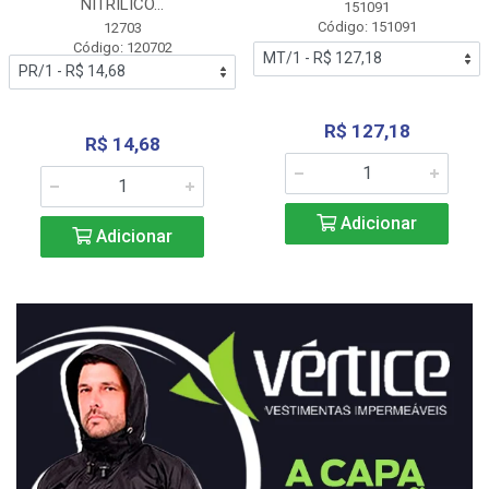
NITRÍLICO...
151091
Código: 151091
12703
Código: 120702
R$ 127,18
R$ 14,68
Adicionar
Adicionar