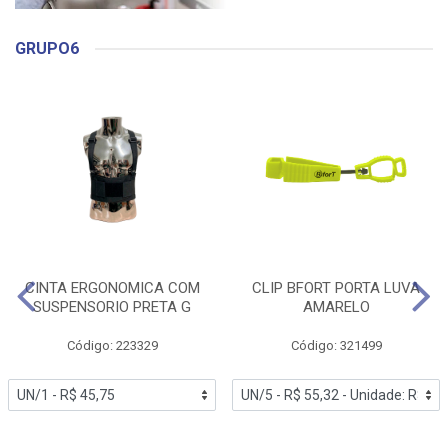
GRUPO6
CINTA ERGONOMICA COM
CLIP BFORT PORTA LUVA
SUSPENSORIO PRETA G
AMARELO
Código: 223329
Código: 321499