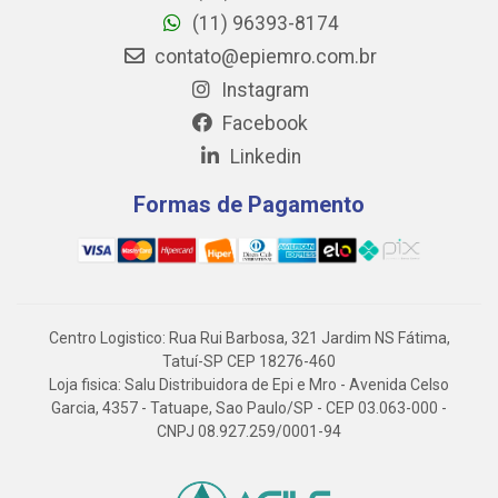
(11) 96393-8174
contato@epiemro.com.br
Instagram
Facebook
Linkedin
Formas de Pagamento
Centro Logistico: Rua Rui Barbosa, 321 Jardim NS Fátima,
Tatuí-SP CEP 18276-460
Loja fisica: Salu Distribuidora de Epi e Mro - Avenida Celso
Garcia, 4357 - Tatuape, Sao Paulo/SP - CEP 03.063-000 -
CNPJ 08.927.259/0001-94