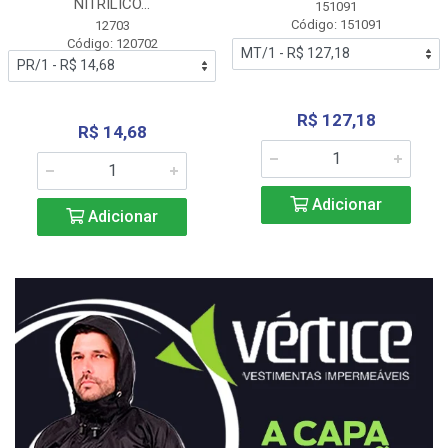
NITRÍLICO...
151091
Código: 151091
12703
Código: 120702
R$ 127,18
R$ 14,68
Adicionar
Adicionar