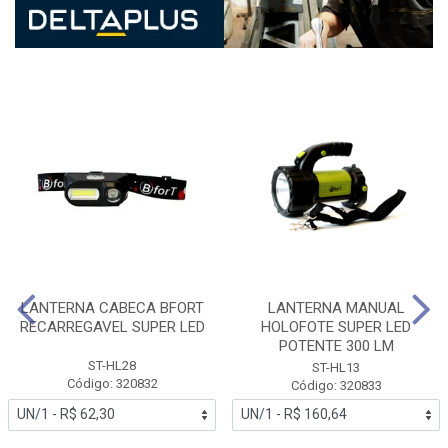
LANTERNA CABECA BFORT
LANTERNA MANUAL
RECARREGAVEL SUPER LED
HOLOFOTE SUPER LED
POTENTE 300 LM
ST-HL28
ST-HL13
Código: 320832
Código: 320833