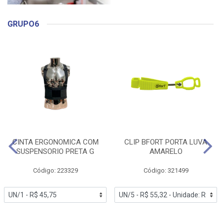
GRUPO6
CINTA ERGONOMICA COM
CLIP BFORT PORTA LUVA
SUSPENSORIO PRETA G
AMARELO
Código: 223329
Código: 321499