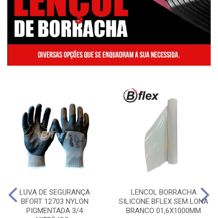
LUVA DE SEGURANÇA
LENCOL BORRACHA
BFORT 12703 NYLON
SILICONE BFLEX SEM LONA
PIGMENTADA 3/4
BRANCO 01,6X1000MM