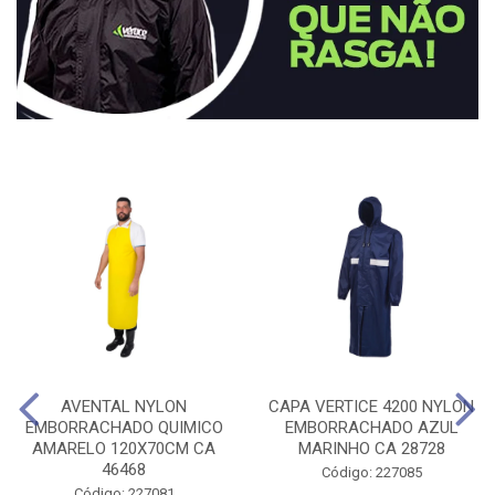
AVENTAL NYLON
CAPA VERTICE 4200 NYLON
EMBORRACHADO QUIMICO
EMBORRACHADO AZUL
AMARELO 120X70CM CA
MARINHO CA 28728
46468
Código: 227085
Código: 227081