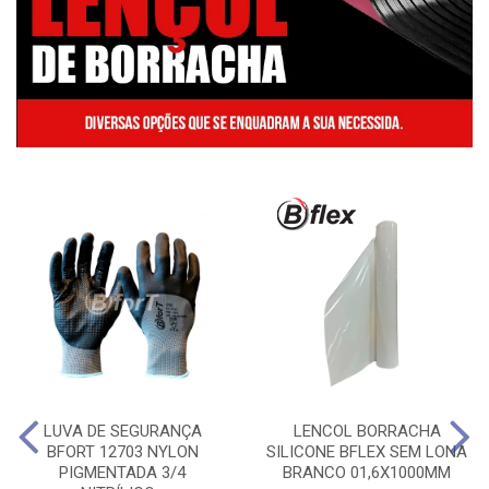
LUVA DE SEGURANÇA
LENCOL BORRACHA
BFORT 12703 NYLON
SILICONE BFLEX SEM LONA
PIGMENTADA 3/4
BRANCO 01,6X1000MM