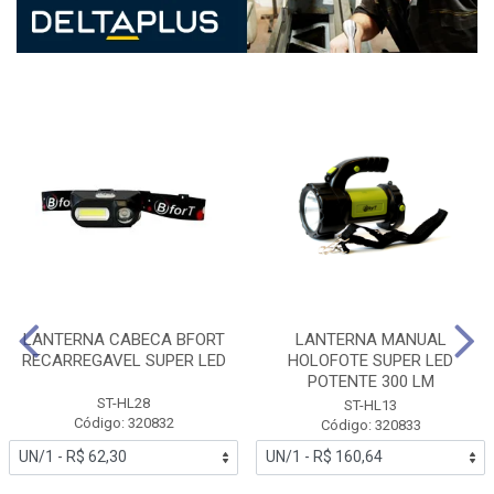
LANTERNA CABECA BFORT
LANTERNA MANUAL
RECARREGAVEL SUPER LED
HOLOFOTE SUPER LED
POTENTE 300 LM
ST-HL28
ST-HL13
Código: 320832
Código: 320833