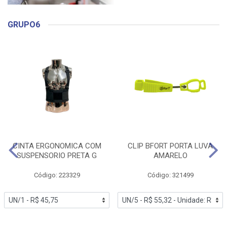
GRUPO6
CINTA ERGONOMICA COM
CLIP BFORT PORTA LUVA
SUSPENSORIO PRETA G
AMARELO
Código: 223329
Código: 321499