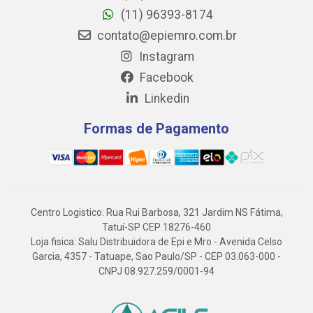
(11) 96393-8174
contato@epiemro.com.br
Instagram
Facebook
Linkedin
Formas de Pagamento
Centro Logistico: Rua Rui Barbosa, 321 Jardim NS Fátima,
Tatuí-SP CEP 18276-460
Loja fisica: Salu Distribuidora de Epi e Mro - Avenida Celso
Garcia, 4357 - Tatuape, Sao Paulo/SP - CEP 03.063-000 -
CNPJ 08.927.259/0001-94