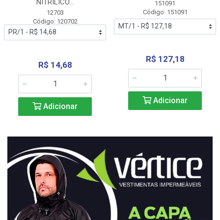
NITRÍLICO...
151091
Código: 151091
12703
Código: 120702
R$ 127,18
R$ 14,68
Adicionar
Adicionar