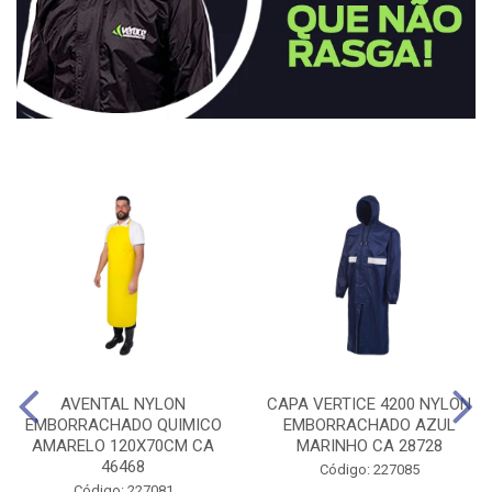
AVENTAL NYLON
CAPA VERTICE 4200 NYLON
EMBORRACHADO QUIMICO
EMBORRACHADO AZUL
AMARELO 120X70CM CA
MARINHO CA 28728
46468
Código: 227085
Código: 227081