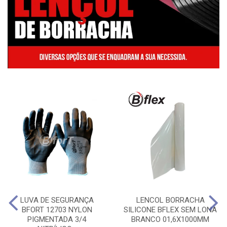
LUVA DE SEGURANÇA
LENCOL BORRACHA
BFORT 12703 NYLON
SILICONE BFLEX SEM LONA
PIGMENTADA 3/4
BRANCO 01,6X1000MM