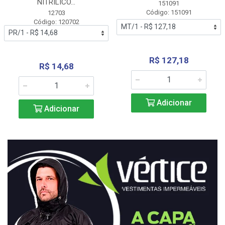
NITRÍLICO...
151091
Código: 151091
12703
Código: 120702
R$ 127,18
R$ 14,68
Adicionar
Adicionar