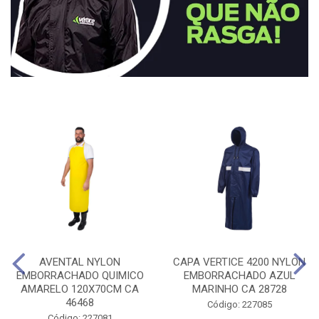
AVENTAL NYLON
CAPA VERTICE 4200 NYLON
EMBORRACHADO QUIMICO
EMBORRACHADO AZUL
AMARELO 120X70CM CA
MARINHO CA 28728
46468
Código: 227085
Código: 227081