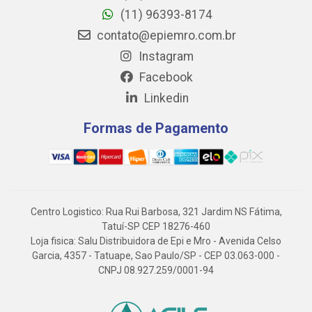
(11) 96393-8174
contato@epiemro.com.br
Instagram
Facebook
Linkedin
Formas de Pagamento
Centro Logistico: Rua Rui Barbosa, 321 Jardim NS Fátima,
Tatuí-SP CEP 18276-460
Loja fisica: Salu Distribuidora de Epi e Mro - Avenida Celso
Garcia, 4357 - Tatuape, Sao Paulo/SP - CEP 03.063-000 -
CNPJ 08.927.259/0001-94