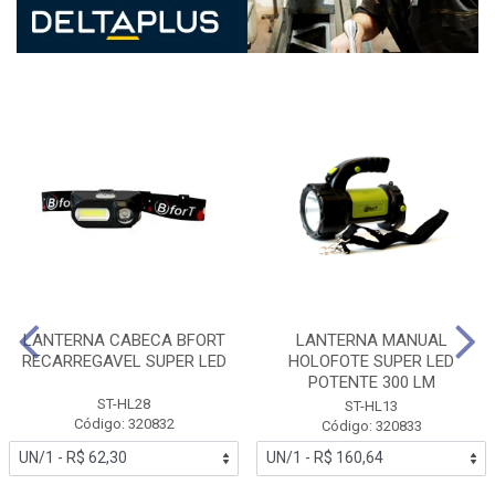
LANTERNA CABECA BFORT
LANTERNA MANUAL
RECARREGAVEL SUPER LED
HOLOFOTE SUPER LED
POTENTE 300 LM
ST-HL28
ST-HL13
Código: 320832
Código: 320833