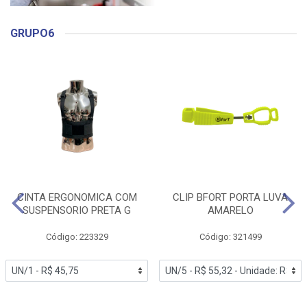
GRUPO6
CINTA ERGONOMICA COM
CLIP BFORT PORTA LUVA
SUSPENSORIO PRETA G
AMARELO
Código: 223329
Código: 321499