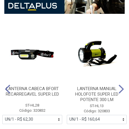
LANTERNA CABECA BFORT
LANTERNA MANUAL
RECARREGAVEL SUPER LED
HOLOFOTE SUPER LED
POTENTE 300 LM
ST-HL28
ST-HL13
Código: 320832
Código: 320833