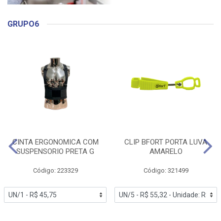
GRUPO6
CINTA ERGONOMICA COM
CLIP BFORT PORTA LUVA
SUSPENSORIO PRETA G
AMARELO
Código: 223329
Código: 321499