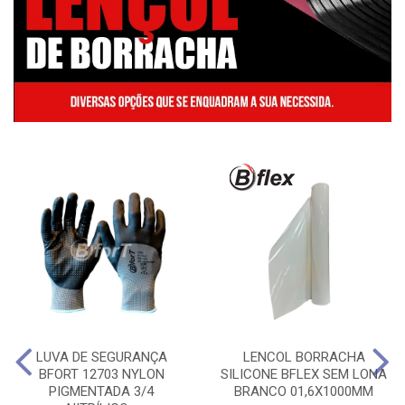
LUVA DE SEGURANÇA
LENCOL BORRACHA
BFORT 12703 NYLON
SILICONE BFLEX SEM LONA
PIGMENTADA 3/4
BRANCO 01,6X1000MM