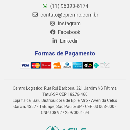
(11) 96393-8174
contato@epiemro.com.br
Instagram
Facebook
Linkedin
Formas de Pagamento
Centro Logistico: Rua Rui Barbosa, 321 Jardim NS Fátima,
Tatuí-SP CEP 18276-460
Loja fisica: Salu Distribuidora de Epi e Mro - Avenida Celso
Garcia, 4357 - Tatuape, Sao Paulo/SP - CEP 03.063-000 -
CNPJ 08.927.259/0001-94