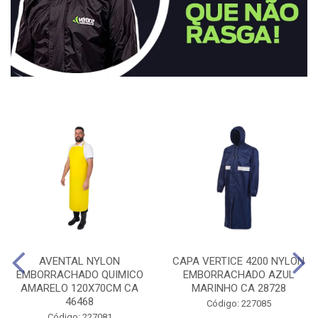
AVENTAL NYLON
CAPA VERTICE 4200 NYLON
EMBORRACHADO QUIMICO
EMBORRACHADO AZUL
AMARELO 120X70CM CA
MARINHO CA 28728
46468
Código: 227085
Código: 227081