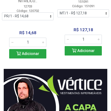
NITRÍLICO...
151091
Código: 151091
12703
Código: 120702
R$ 127,18
R$ 14,68
Adicionar
Adicionar