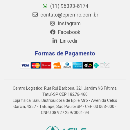
(11) 96393-8174
contato@epiemro.com.br
Instagram
Facebook
Linkedin
Formas de Pagamento
Centro Logistico: Rua Rui Barbosa, 321 Jardim NS Fátima,
Tatuí-SP CEP 18276-460
Loja fisica: Salu Distribuidora de Epi e Mro - Avenida Celso
Garcia, 4357 - Tatuape, Sao Paulo/SP - CEP 03.063-000 -
CNPJ 08.927.259/0001-94