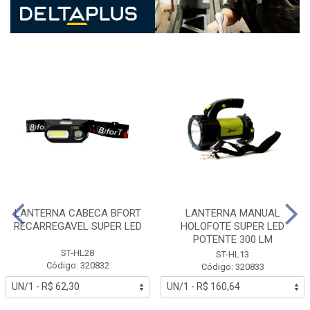
LANTERNA CABECA BFORT
LANTERNA MANUAL
RECARREGAVEL SUPER LED
HOLOFOTE SUPER LED
POTENTE 300 LM
ST-HL28
ST-HL13
Código: 320832
Código: 320833