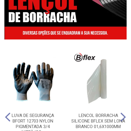
LUVA DE SEGURANÇA
LENCOL BORRACHA
BFORT 12703 NYLON
SILICONE BFLEX SEM LONA
PIGMENTADA 3/4
BRANCO 01,6X1000MM