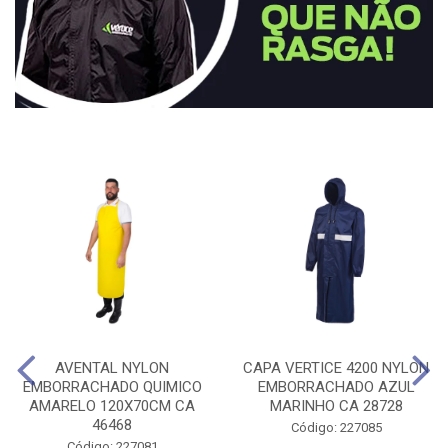
AVENTAL NYLON
CAPA VERTICE 4200 NYLON
EMBORRACHADO QUIMICO
EMBORRACHADO AZUL
AMARELO 120X70CM CA
MARINHO CA 28728
46468
Código: 227085
Código: 227081