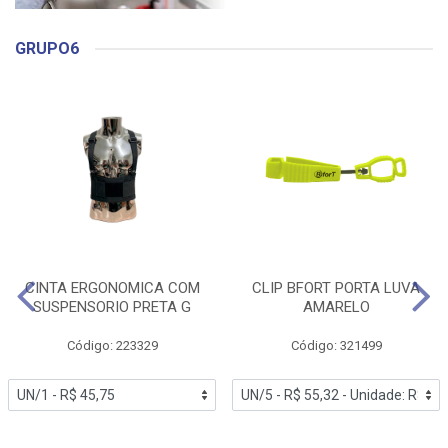
GRUPO6
CINTA ERGONOMICA COM
CLIP BFORT PORTA LUVA
SUSPENSORIO PRETA G
AMARELO
Código: 223329
Código: 321499