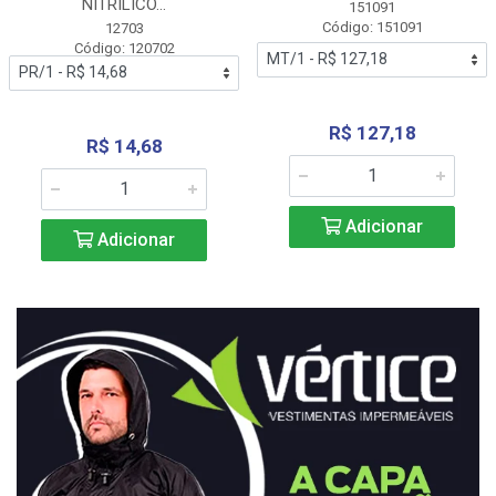
NITRÍLICO...
151091
Código: 151091
12703
Código: 120702
R$ 127,18
R$ 14,68
Adicionar
Adicionar