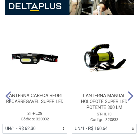
LANTERNA CABECA BFORT
LANTERNA MANUAL
RECARREGAVEL SUPER LED
HOLOFOTE SUPER LED
POTENTE 300 LM
ST-HL28
ST-HL13
Código: 320832
Código: 320833