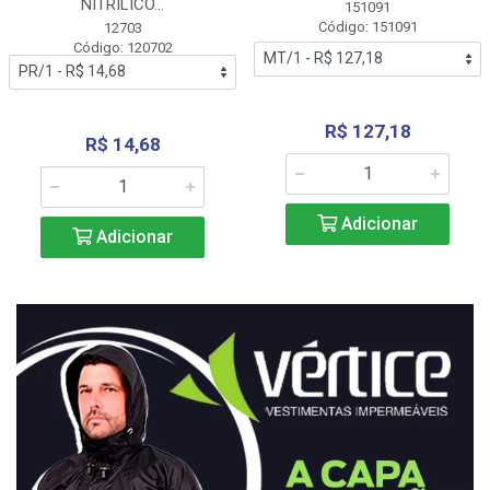
NITRÍLICO...
151091
Código: 151091
12703
Código: 120702
R$ 127,18
R$ 14,68
Adicionar
Adicionar