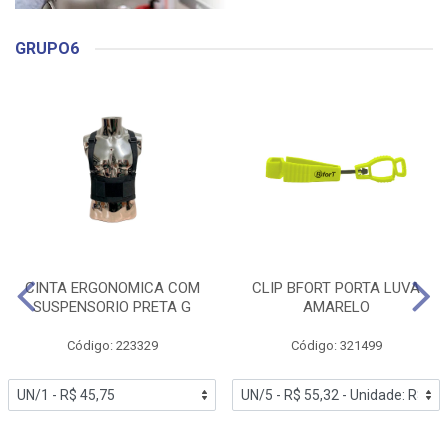
GRUPO6
CINTA ERGONOMICA COM
CLIP BFORT PORTA LUVA
SUSPENSORIO PRETA G
AMARELO
Código: 223329
Código: 321499