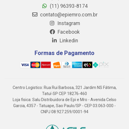
(11) 96393-8174
contato@epiemro.com.br
Instagram
Facebook
Linkedin
Formas de Pagamento
Centro Logistico: Rua Rui Barbosa, 321 Jardim NS Fátima,
Tatuí-SP CEP 18276-460
Loja fisica: Salu Distribuidora de Epi e Mro - Avenida Celso
Garcia, 4357 - Tatuape, Sao Paulo/SP - CEP 03.063-000 -
CNPJ 08.927.259/0001-94