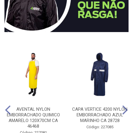
AVENTAL NYLON
CAPA VERTICE 4200 NYLON
EMBORRACHADO QUIMICO
EMBORRACHADO AZUL
AMARELO 120X70CM CA
MARINHO CA 28728
46468
Código: 227085
Código: 227081