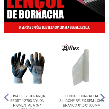
LUVA DE SEGURANÇA
LENCOL BORRACHA
BFORT 12703 NYLON
SILICONE BFLEX SEM LONA
PIGMENTADA 3/4
BRANCO 01,6X1000MM