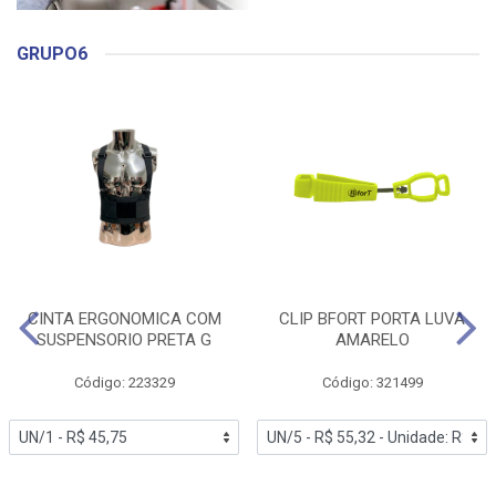
GRUPO6
CINTA ERGONOMICA COM
CLIP BFORT PORTA LUVA
SUSPENSORIO PRETA G
AMARELO
Código: 223329
Código: 321499