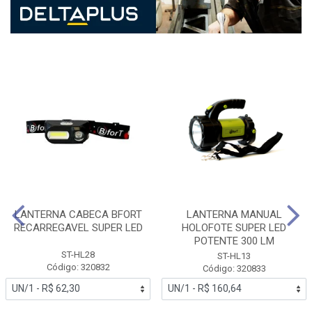
LANTERNA CABECA BFORT
LANTERNA MANUAL
RECARREGAVEL SUPER LED
HOLOFOTE SUPER LED
POTENTE 300 LM
ST-HL28
ST-HL13
Código: 320832
Código: 320833