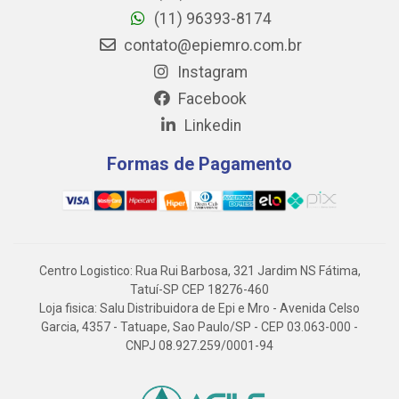
(11) 96393-8174
contato@epiemro.com.br
Instagram
Facebook
Linkedin
Formas de Pagamento
Centro Logistico: Rua Rui Barbosa, 321 Jardim NS Fátima,
Tatuí-SP CEP 18276-460
Loja fisica: Salu Distribuidora de Epi e Mro - Avenida Celso
Garcia, 4357 - Tatuape, Sao Paulo/SP - CEP 03.063-000 -
CNPJ 08.927.259/0001-94