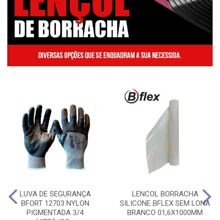
LUVA DE SEGURANÇA
LENCOL BORRACHA
BFORT 12703 NYLON
SILICONE BFLEX SEM LONA
PIGMENTADA 3/4
BRANCO 01,6X1000MM