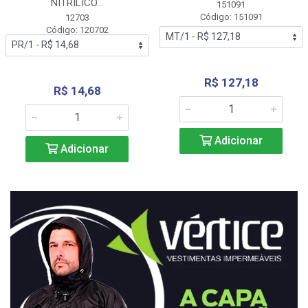
NITRÍLICO...
151091
Código: 151091
12703
Código: 120702
R$ 127,18
R$ 14,68
Adicionar
Adicionar