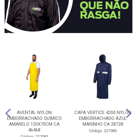
AVENTAL NYLON
CAPA VERTICE 4200 NYLON
EMBORRACHADO QUIMICO
EMBORRACHADO AZUL
AMARELO 120X70CM CA
MARINHO CA 28728
46468
Código: 227085
Código: 227081