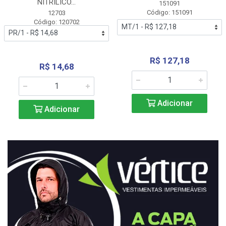
NITRÍLICO...
151091
Código: 151091
12703
Código: 120702
R$ 127,18
R$ 14,68
Adicionar
Adicionar