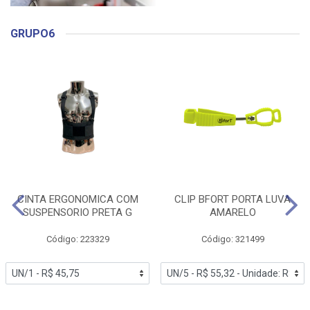
GRUPO6
CINTA ERGONOMICA COM
CLIP BFORT PORTA LUVA
SUSPENSORIO PRETA G
AMARELO
Código: 223329
Código: 321499