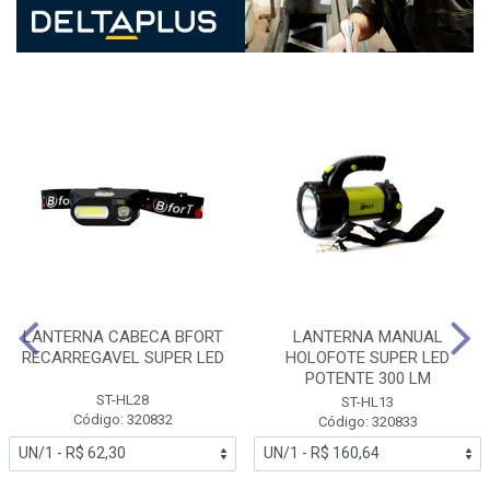
LANTERNA CABECA BFORT
LANTERNA MANUAL
RECARREGAVEL SUPER LED
HOLOFOTE SUPER LED
POTENTE 300 LM
ST-HL28
ST-HL13
Código: 320832
Código: 320833