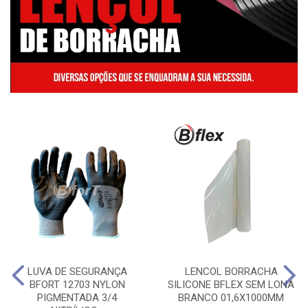
LUVA DE SEGURANÇA
LENCOL BORRACHA
BFORT 12703 NYLON
SILICONE BFLEX SEM LONA
PIGMENTADA 3/4
BRANCO 01,6X1000MM