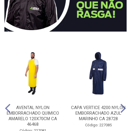
AVENTAL NYLON
CAPA VERTICE 4200 NYLON
EMBORRACHADO QUIMICO
EMBORRACHADO AZUL
AMARELO 120X70CM CA
MARINHO CA 28728
46468
Código: 227085
Código: 227081