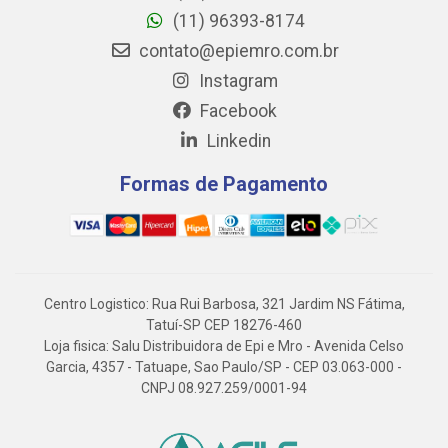
(11) 96393-8174
contato@epiemro.com.br
Instagram
Facebook
Linkedin
Formas de Pagamento
Centro Logistico: Rua Rui Barbosa, 321 Jardim NS Fátima,
Tatuí-SP CEP 18276-460
Loja fisica: Salu Distribuidora de Epi e Mro - Avenida Celso
Garcia, 4357 - Tatuape, Sao Paulo/SP - CEP 03.063-000 -
CNPJ 08.927.259/0001-94