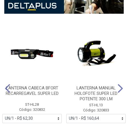
LANTERNA CABECA BFORT
LANTERNA MANUAL
RECARREGAVEL SUPER LED
HOLOFOTE SUPER LED
POTENTE 300 LM
ST-HL28
ST-HL13
Código: 320832
Código: 320833