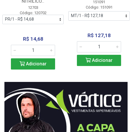
NITRÍLICO...
151091
Código: 151091
12703
Código: 120702
R$ 127,18
R$ 14,68
Adicionar
Adicionar