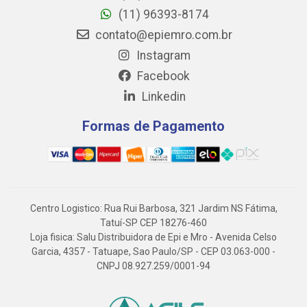
(11) 96393-8174
contato@epiemro.com.br
Instagram
Facebook
Linkedin
Formas de Pagamento
Centro Logistico: Rua Rui Barbosa, 321 Jardim NS Fátima,
Tatuí-SP CEP 18276-460
Loja fisica: Salu Distribuidora de Epi e Mro - Avenida Celso
Garcia, 4357 - Tatuape, Sao Paulo/SP - CEP 03.063-000 -
CNPJ 08.927.259/0001-94