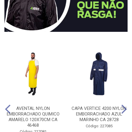
AVENTAL NYLON
CAPA VERTICE 4200 NYLON
EMBORRACHADO QUIMICO
EMBORRACHADO AZUL
AMARELO 120X70CM CA
MARINHO CA 28728
46468
Código: 227085
Código: 227081