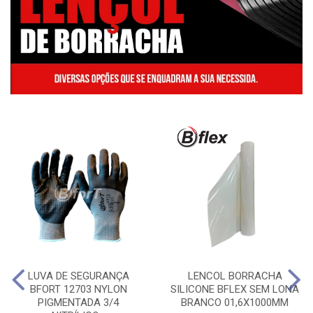
LUVA DE SEGURANÇA
LENCOL BORRACHA
BFORT 12703 NYLON
SILICONE BFLEX SEM LONA
PIGMENTADA 3/4
BRANCO 01,6X1000MM