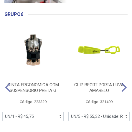
GRUPO6
CINTA ERGONOMICA COM
CLIP BFORT PORTA LUVA
SUSPENSORIO PRETA G
AMARELO
Código: 223329
Código: 321499