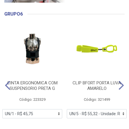
GRUPO6
CINTA ERGONOMICA COM
CLIP BFORT PORTA LUVA
SUSPENSORIO PRETA G
AMARELO
Código: 223329
Código: 321499