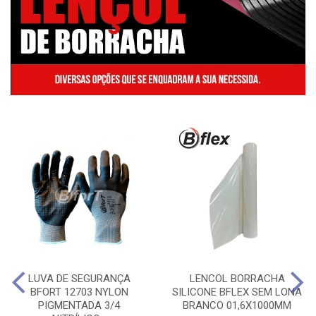
LUVA DE SEGURANÇA
LENCOL BORRACHA
BFORT 12703 NYLON
SILICONE BFLEX SEM LONA
PIGMENTADA 3/4
BRANCO 01,6X1000MM