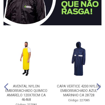
AVENTAL NYLON
CAPA VERTICE 4200 NYLON
EMBORRACHADO QUIMICO
EMBORRACHADO AZUL
AMARELO 120X70CM CA
MARINHO CA 28728
46468
Código: 227085
Código: 227081