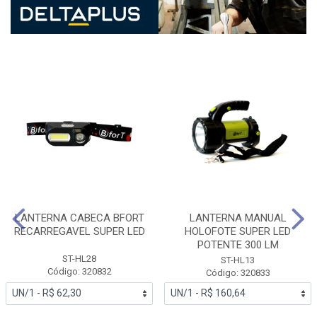
LANTERNA CABECA BFORT
LANTERNA MANUAL
RECARREGAVEL SUPER LED
HOLOFOTE SUPER LED
POTENTE 300 LM
ST-HL28
ST-HL13
Código: 320832
Código: 320833