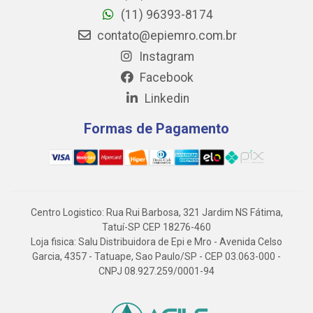
(11) 96393-8174
contato@epiemro.com.br
Instagram
Facebook
Linkedin
Formas de Pagamento
Centro Logistico: Rua Rui Barbosa, 321 Jardim NS Fátima,
Tatuí-SP CEP 18276-460
Loja fisica: Salu Distribuidora de Epi e Mro - Avenida Celso
Garcia, 4357 - Tatuape, Sao Paulo/SP - CEP 03.063-000 -
CNPJ 08.927.259/0001-94