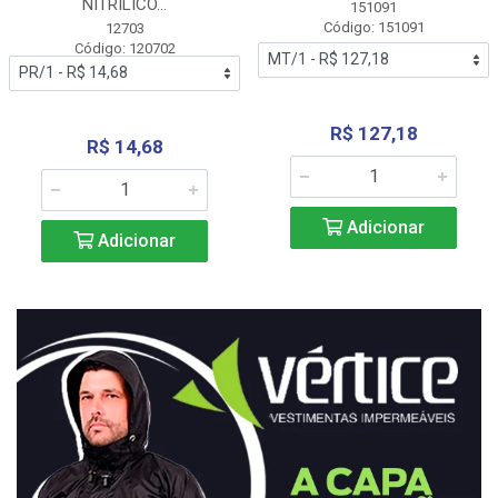
NITRÍLICO...
151091
Código: 151091
12703
Código: 120702
R$ 127,18
R$ 14,68
Adicionar
Adicionar