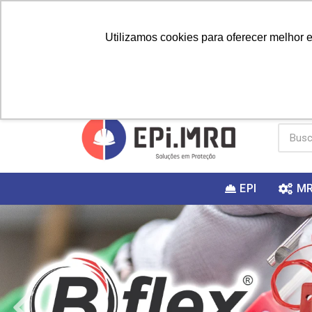
Utilizamos cookies para oferecer melhor 
PRIMEIRA
Vai fazer a
Utilize o
COMPRA?
EPI
M