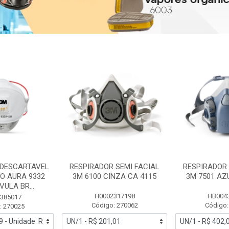
 DESCARTAVEL
RESPIRADOR SEMI FACIAL
RESPIRADOR 
PO AURA 9332
3M 6100 CINZA CA 4115
3M 7501 AZ
ULA BR...
H0002317198
HB004
385017
Código: 270062
Código:
: 270025