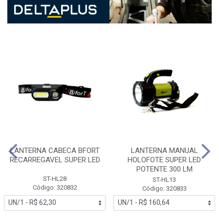
LANTERNA CABECA BFORT
LANTERNA MANUAL
RECARREGAVEL SUPER LED
HOLOFOTE SUPER LED
POTENTE 300 LM
ST-HL28
ST-HL13
Código: 320832
Código: 320833