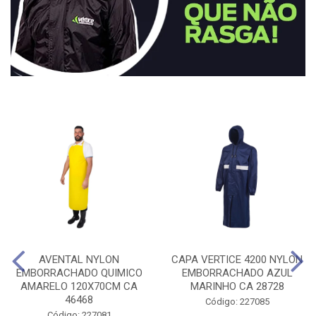
AVENTAL NYLON
CAPA VERTICE 4200 NYLON
EMBORRACHADO QUIMICO
EMBORRACHADO AZUL
AMARELO 120X70CM CA
MARINHO CA 28728
46468
Código: 227085
Código: 227081