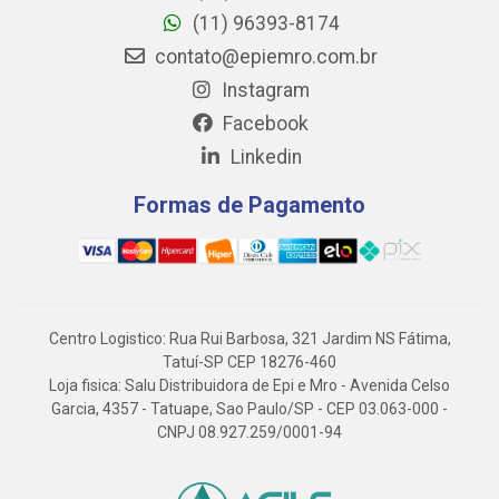
(11) 96393-8174
contato@epiemro.com.br
Instagram
Facebook
Linkedin
Formas de Pagamento
Centro Logistico: Rua Rui Barbosa, 321 Jardim NS Fátima,
Tatuí-SP CEP 18276-460
Loja fisica: Salu Distribuidora de Epi e Mro - Avenida Celso
Garcia, 4357 - Tatuape, Sao Paulo/SP - CEP 03.063-000 -
CNPJ 08.927.259/0001-94