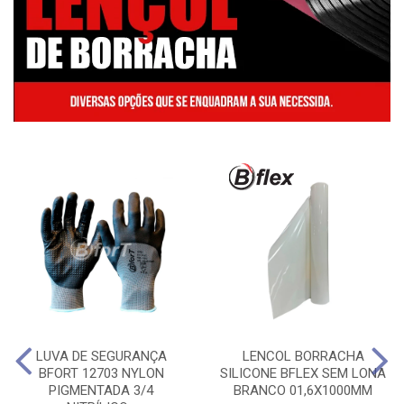
LUVA DE SEGURANÇA
LENCOL BORRACHA
BFORT 12703 NYLON
SILICONE BFLEX SEM LONA
PIGMENTADA 3/4
BRANCO 01,6X1000MM