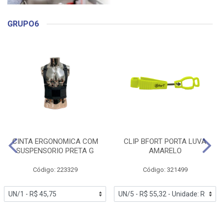
GRUPO6
CINTA ERGONOMICA COM
CLIP BFORT PORTA LUVA
SUSPENSORIO PRETA G
AMARELO
Código: 223329
Código: 321499