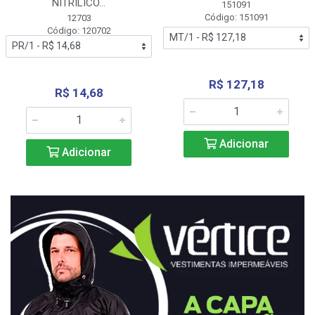
NITRÍLICO...
151091
Código: 151091
12703
Código: 120702
R$ 127,18
R$ 14,68
Adicionar
Adicionar