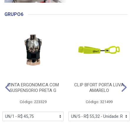
GRUPO6
CINTA ERGONOMICA COM
CLIP BFORT PORTA LUVA
SUSPENSORIO PRETA G
AMARELO
Código: 223329
Código: 321499