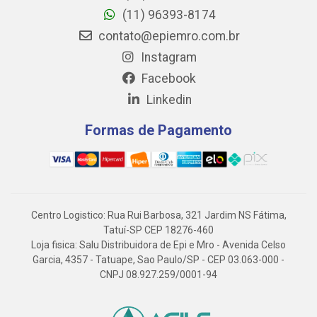
(11) 96393-8174
contato@epiemro.com.br
Instagram
Facebook
Linkedin
Formas de Pagamento
Centro Logistico: Rua Rui Barbosa, 321 Jardim NS Fátima,
Tatuí-SP CEP 18276-460
Loja fisica: Salu Distribuidora de Epi e Mro - Avenida Celso
Garcia, 4357 - Tatuape, Sao Paulo/SP - CEP 03.063-000 -
CNPJ 08.927.259/0001-94