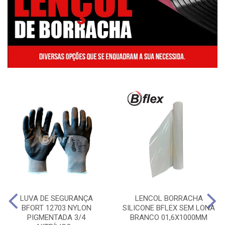
LUVA DE SEGURANÇA
LENCOL BORRACHA
BFORT 12703 NYLON
SILICONE BFLEX SEM LONA
PIGMENTADA 3/4
BRANCO 01,6X1000MM