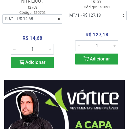
NITRÍLICO...
151091
Código: 151091
12703
Código: 120702
R$ 127,18
R$ 14,68
Adicionar
Adicionar