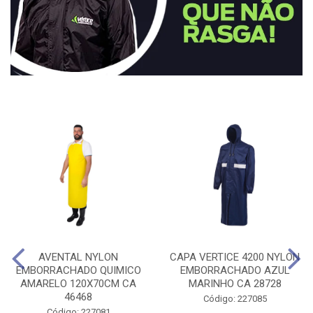
AVENTAL NYLON
CAPA VERTICE 4200 NYLON
EMBORRACHADO QUIMICO
EMBORRACHADO AZUL
AMARELO 120X70CM CA
MARINHO CA 28728
46468
Código: 227085
Código: 227081