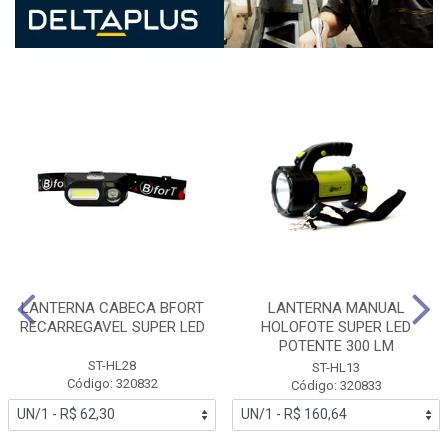
LANTERNA CABECA BFORT
LANTERNA MANUAL
RECARREGAVEL SUPER LED
HOLOFOTE SUPER LED
POTENTE 300 LM
ST-HL28
ST-HL13
Código: 320832
Código: 320833