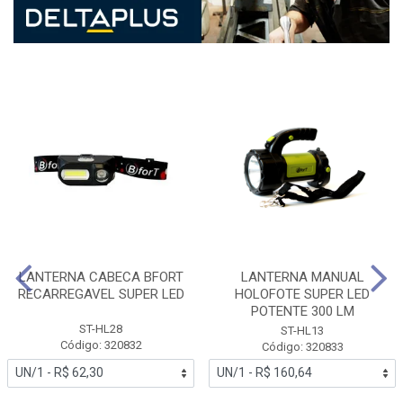
LANTERNA CABECA BFORT
LANTERNA MANUAL
RECARREGAVEL SUPER LED
HOLOFOTE SUPER LED
POTENTE 300 LM
ST-HL28
ST-HL13
Código: 320832
Código: 320833