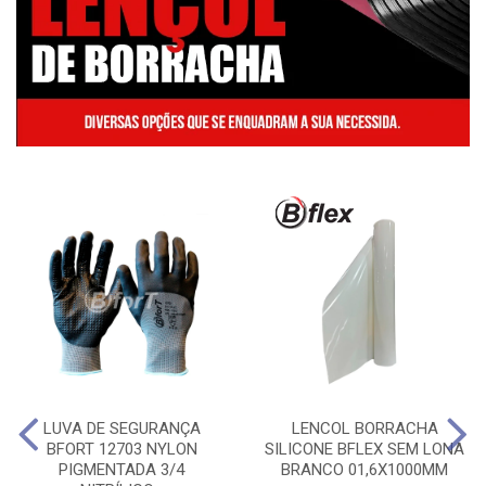
LUVA DE SEGURANÇA
LENCOL BORRACHA
BFORT 12703 NYLON
SILICONE BFLEX SEM LONA
PIGMENTADA 3/4
BRANCO 01,6X1000MM