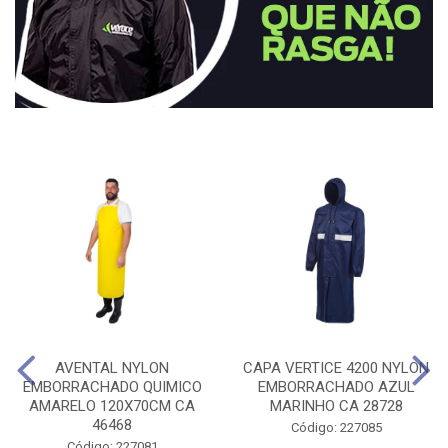
AVENTAL NYLON
CAPA VERTICE 4200 NYLON
EMBORRACHADO QUIMICO
EMBORRACHADO AZUL
AMARELO 120X70CM CA
MARINHO CA 28728
46468
Código: 227085
Código: 227081