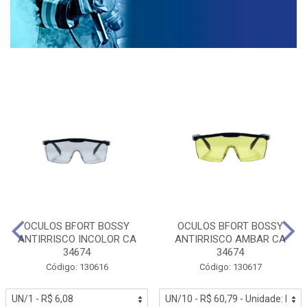
OCULOS BFORT BOSSY
OCULOS BFORT BOSSY
ANTIRRISCO INCOLOR CA
ANTIRRISCO AMBAR CA
34674
34674
Código: 130616
Código: 130617