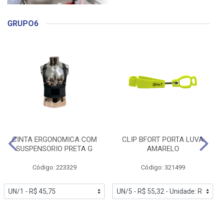
GRUPO6
CINTA ERGONOMICA COM
CLIP BFORT PORTA LUVA
SUSPENSORIO PRETA G
AMARELO
Código: 223329
Código: 321499