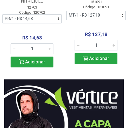
NITRÍLICO...
151091
Código: 151091
12703
Código: 120702
R$ 127,18
R$ 14,68
Adicionar
Adicionar