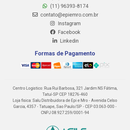
(11) 96393-8174
contato@epiemro.com.br
Instagram
Facebook
Linkedin
Formas de Pagamento
Centro Logistico: Rua Rui Barbosa, 321 Jardim NS Fátima,
Tatuí-SP CEP 18276-460
Loja fisica: Salu Distribuidora de Epi e Mro - Avenida Celso
Garcia, 4357 - Tatuape, Sao Paulo/SP - CEP 03.063-000 -
CNPJ 08.927.259/0001-94