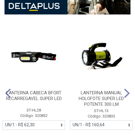
LANTERNA CABECA BFORT
LANTERNA MANUAL
RECARREGAVEL SUPER LED
HOLOFOTE SUPER LED
POTENTE 300 LM
ST-HL28
ST-HL13
Código: 320832
Código: 320833