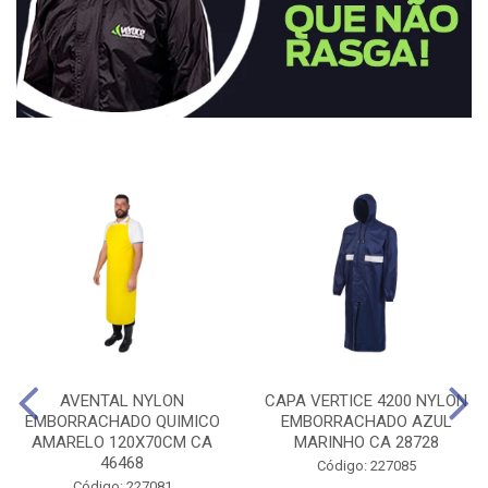
AVENTAL NYLON
CAPA VERTICE 4200 NYLON
EMBORRACHADO QUIMICO
EMBORRACHADO AZUL
AMARELO 120X70CM CA
MARINHO CA 28728
46468
Código: 227085
Código: 227081