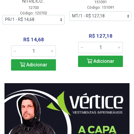
NITRÍLICO...
151091
Código: 151091
12703
Código: 120702
R$ 127,18
R$ 14,68
Adicionar
Adicionar