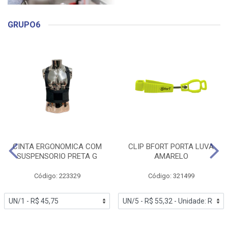
GRUPO6
CINTA ERGONOMICA COM
CLIP BFORT PORTA LUVA
SUSPENSORIO PRETA G
AMARELO
Código: 223329
Código: 321499