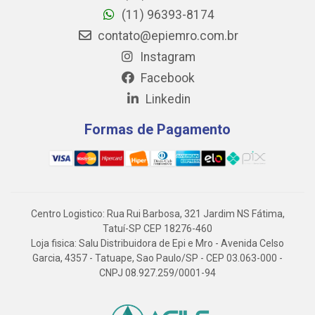
(11) 96393-8174
contato@epiemro.com.br
Instagram
Facebook
Linkedin
Formas de Pagamento
Centro Logistico: Rua Rui Barbosa, 321 Jardim NS Fátima,
Tatuí-SP CEP 18276-460
Loja fisica: Salu Distribuidora de Epi e Mro - Avenida Celso
Garcia, 4357 - Tatuape, Sao Paulo/SP - CEP 03.063-000 -
CNPJ 08.927.259/0001-94