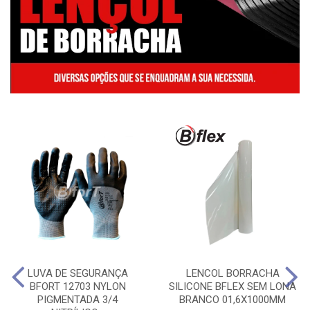
LUVA DE SEGURANÇA
LENCOL BORRACHA
BFORT 12703 NYLON
SILICONE BFLEX SEM LONA
PIGMENTADA 3/4
BRANCO 01,6X1000MM