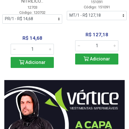
NITRÍLICO...
151091
Código: 151091
12703
Código: 120702
R$ 127,18
R$ 14,68
Adicionar
Adicionar