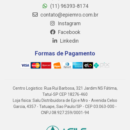
(11) 96393-8174
contato@epiemro.com.br
Instagram
Facebook
Linkedin
Formas de Pagamento
Centro Logistico: Rua Rui Barbosa, 321 Jardim NS Fátima,
Tatuí-SP CEP 18276-460
Loja fisica: Salu Distribuidora de Epi e Mro - Avenida Celso
Garcia, 4357 - Tatuape, Sao Paulo/SP - CEP 03.063-000 -
CNPJ 08.927.259/0001-94