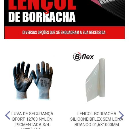
LUVA DE SEGURANÇA
LENCOL BORRACHA
BFORT 12703 NYLON
SILICONE BFLEX SEM LONA
PIGMENTADA 3/4
BRANCO 01,6X1000MM