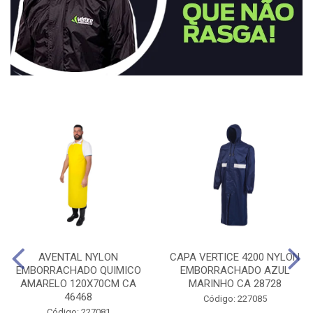
AVENTAL NYLON
CAPA VERTICE 4200 NYLON
EMBORRACHADO QUIMICO
EMBORRACHADO AZUL
AMARELO 120X70CM CA
MARINHO CA 28728
46468
Código: 227085
Código: 227081