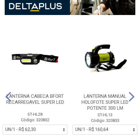
LANTERNA CABECA BFORT
LANTERNA MANUAL
RECARREGAVEL SUPER LED
HOLOFOTE SUPER LED
POTENTE 300 LM
ST-HL28
ST-HL13
Código: 320832
Código: 320833