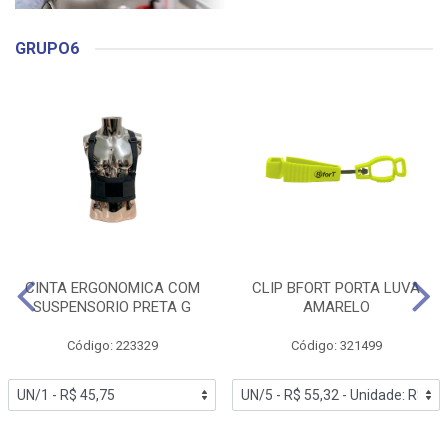
GRUPO6
CINTA ERGONOMICA COM
CLIP BFORT PORTA LUVA
SUSPENSORIO PRETA G
AMARELO
Código: 223329
Código: 321499