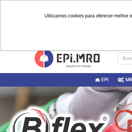
Utilizamos cookies para oferecer melhor 
PRIMEIRA
Vai fazer a
Utilize o
COMPRA?
EPI
M