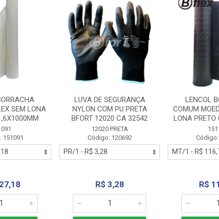
BORRACHA
LUVA DE SEGURANÇA
LENCOL 
LEX SEM LONA
NYLON COM PU PRETA
COMUM MOED
1,6X1000MM
BFORT 12020 CA 32542
LONA PRETO 
1091
12020 PRETA
151
: 151091
Código: 120692
Código:
27,18
R$ 3,28
R$ 1