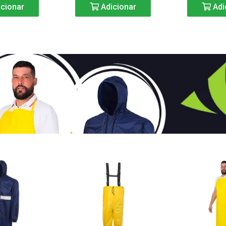
cionar
Adicionar
Adi