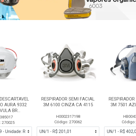
 DESCARTAVEL
RESPIRADOR SEMI FACIAL
RESPIRADOR 
PO AURA 9332
3M 6100 CINZA CA 4115
3M 7501 AZ
ULA BR...
H0002317198
HB004
385017
Código: 270062
Código:
: 270025