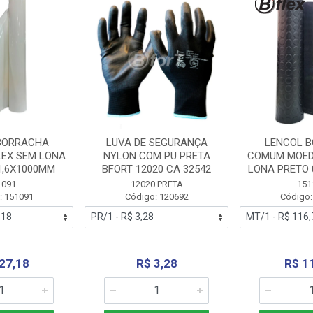
BORRACHA
LUVA DE SEGURANÇA
LENCOL 
LEX SEM LONA
NYLON COM PU PRETA
COMUM MOED
1,6X1000MM
BFORT 12020 CA 32542
LONA PRETO 
1091
12020 PRETA
151
: 151091
Código: 120692
Código:
27,18
R$ 3,28
R$ 1