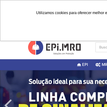
Utilizamos cookies para oferecer melhor 
PRIMEIRA
Vai fazer a
Utilize o
COMPRA?
EPI
M