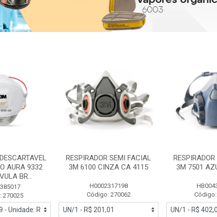
 DESCARTAVEL
RESPIRADOR SEMI FACIAL
RESPIRADOR 
PO AURA 9332
3M 6100 CINZA CA 4115
3M 7501 AZ
ULA BR...
H0002317198
HB004
385017
Código: 270062
Código:
: 270025