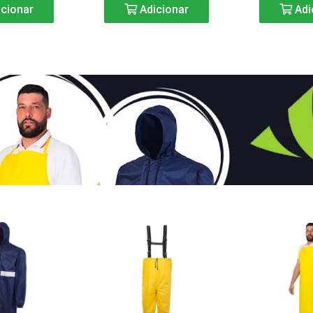
cionar
Adicionar
Adi