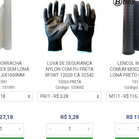
BORRACHA
LUVA DE SEGURANÇA
LENCOL 
LEX SEM LONA
NYLON COM PU PRETA
COMUM MOED
1,6X1000MM
BFORT 12020 CA 32542
LONA PRETO 
1091
12020 PRETA
151
: 151091
Código: 120692
Código:
27,18
R$ 3,28
R$ 1