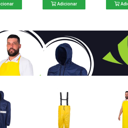
cionar
Adicionar
Adi