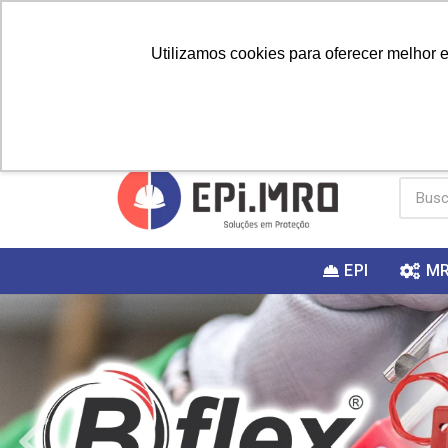
Utilizamos cookies para oferecer melhor 
PRIMEIRA
Vai fazer a
Utilize o
COMPRA?
EPI
M