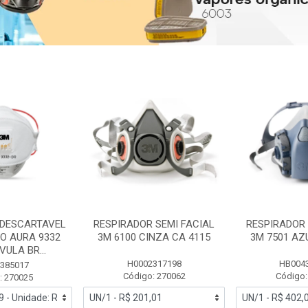
 DESCARTAVEL
RESPIRADOR SEMI FACIAL
RESPIRADOR 
PO AURA 9332
3M 6100 CINZA CA 4115
3M 7501 AZ
ULA BR...
H0002317198
HB004
385017
Código: 270062
Código:
: 270025