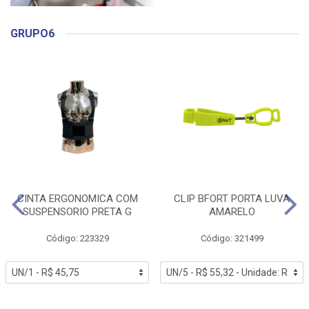
GRUPO6
CINTA ERGONOMICA COM
CLIP BFORT PORTA LUVA
SUSPENSORIO PRETA G
AMARELO
Código: 223329
Código: 321499