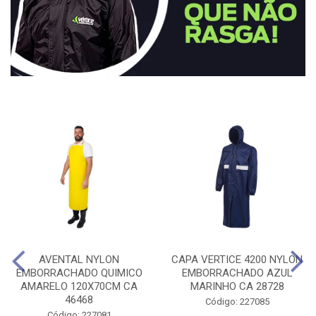
AVENTAL NYLON
CAPA VERTICE 4200 NYLON
EMBORRACHADO QUIMICO
EMBORRACHADO AZUL
AMARELO 120X70CM CA
MARINHO CA 28728
46468
Código: 227085
Código: 227081