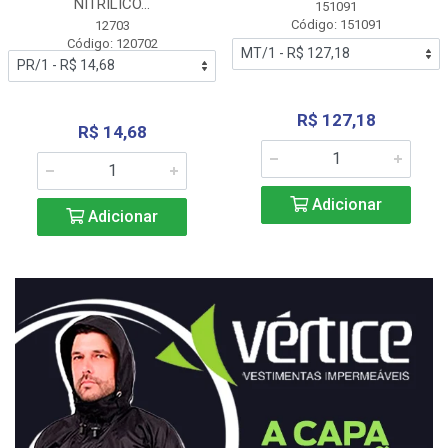
NITRÍLICO...
151091
Código: 151091
12703
Código: 120702
R$ 127,18
R$ 14,68
Adicionar
Adicionar