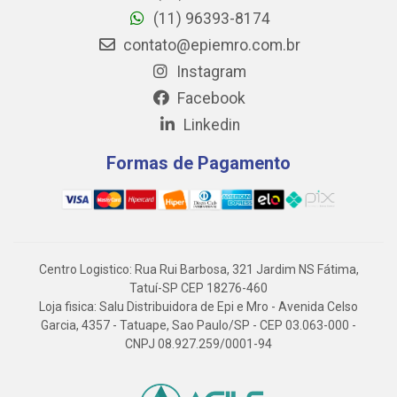
(11) 96393-8174
contato@epiemro.com.br
Instagram
Facebook
Linkedin
Formas de Pagamento
Centro Logistico: Rua Rui Barbosa, 321 Jardim NS Fátima,
Tatuí-SP CEP 18276-460
Loja fisica: Salu Distribuidora de Epi e Mro - Avenida Celso
Garcia, 4357 - Tatuape, Sao Paulo/SP - CEP 03.063-000 -
CNPJ 08.927.259/0001-94