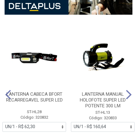
LANTERNA CABECA BFORT
LANTERNA MANUAL
RECARREGAVEL SUPER LED
HOLOFOTE SUPER LED
POTENTE 300 LM
ST-HL28
ST-HL13
Código: 320832
Código: 320833