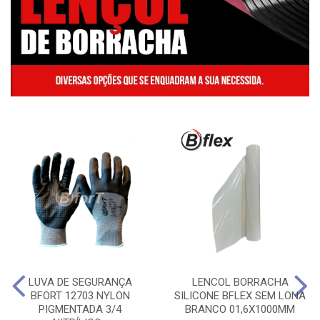
LUVA DE SEGURANÇA
LENCOL BORRACHA
BFORT 12703 NYLON
SILICONE BFLEX SEM LONA
PIGMENTADA 3/4
BRANCO 01,6X1000MM