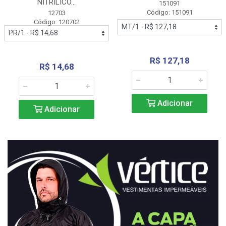
NITRÍLICO...
151091
Código: 151091
12703
Código: 120702
R$ 127,18
R$ 14,68
Adicionar
Adicionar