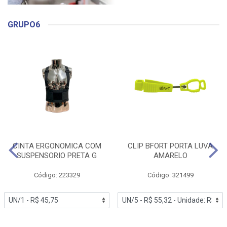
GRUPO6
CINTA ERGONOMICA COM
CLIP BFORT PORTA LUVA
SUSPENSORIO PRETA G
AMARELO
Código: 223329
Código: 321499