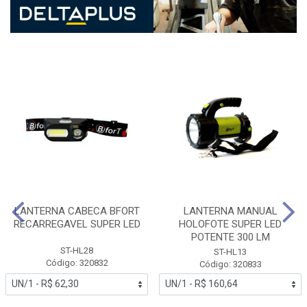
LANTERNA CABECA BFORT
LANTERNA MANUAL
RECARREGAVEL SUPER LED
HOLOFOTE SUPER LED
POTENTE 300 LM
ST-HL28
ST-HL13
Código: 320832
Código: 320833