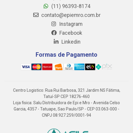
(11) 96393-8174
contato@epiemro.com.br
Instagram
Facebook
Linkedin
Formas de Pagamento
Centro Logistico: Rua Rui Barbosa, 321 Jardim NS Fátima,
Tatuí-SP CEP 18276-460
Loja fisica: Salu Distribuidora de Epi e Mro - Avenida Celso
Garcia, 4357 - Tatuape, Sao Paulo/SP - CEP 03.063-000 -
CNPJ 08.927.259/0001-94