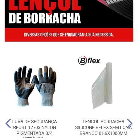
LUVA DE SEGURANÇA
LENCOL BORRACHA
BFORT 12703 NYLON
SILICONE BFLEX SEM LONA
PIGMENTADA 3/4
BRANCO 01,6X1000MM