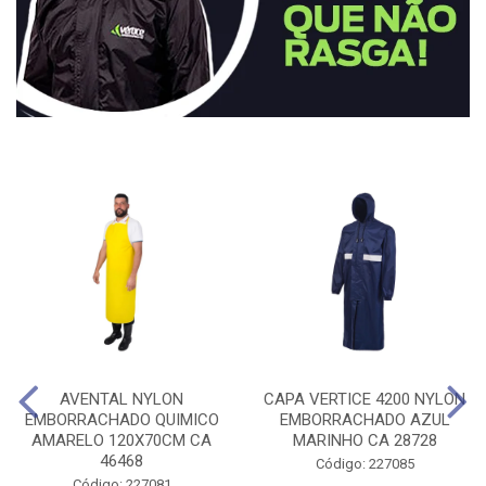
AVENTAL NYLON
CAPA VERTICE 4200 NYLON
EMBORRACHADO QUIMICO
EMBORRACHADO AZUL
AMARELO 120X70CM CA
MARINHO CA 28728
46468
Código: 227085
Código: 227081